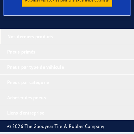
Autoriser les cookies pour une expérience optimale
Nos derniers produits
Pneus primés
Pneus par type de véhicule
Pneus par catégorie
Acheter des pneus
Liens d'entreprise
© 2026 The Goodyear Tire & Rubber Company