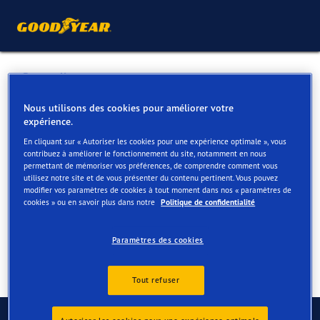
Retour liste
GARAGE DE GROOTE SA
Nous utilisons des cookies pour améliorer votre
expérience.
En cliquant sur « Autoriser les cookies pour une expérience optimale », vous
Services disponibles en ligne et en magasin
contribuez à améliorer le fonctionnement du site, notamment en nous
permettant de mémoriser vos préférences, de comprendre comment vous
utilisez notre site et de vous présenter du contenu pertinent. Vous pouvez
modifier vos paramètres de cookies à tout moment dans nos « paramètres de
Contact
Services
cookies » ou en savoir plus dans notre
Politique de confidentialité
Paramètres des cookies
Tout refuser
Contactez-nous