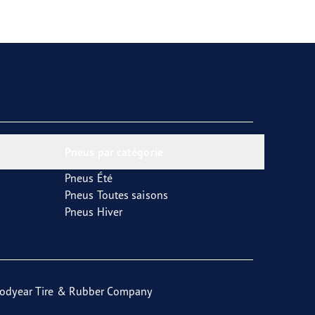
Pneus par catégorie
Pneus Été
Pneus Toutes saisons
Pneus Hiver
odyear Tire & Rubber Company