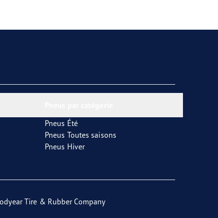
Pneus par catégorie
Pneus Été
Pneus Toutes saisons
Pneus Hiver
odyear Tire & Rubber Company