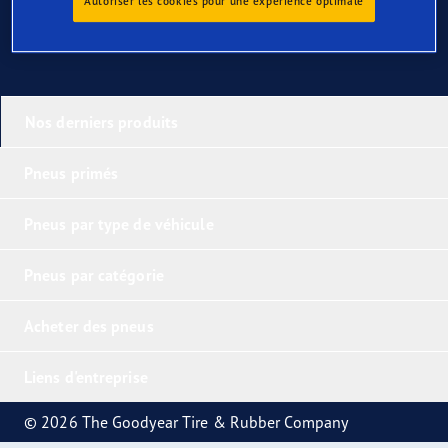
Autoriser les cookies pour une expérience optimale
Nos derniers produits
Pneus primés
Pneus par type de véhicule
Pneus par catégorie
Acheter des pneus
Liens d'entreprise
© 2026 The Goodyear Tire & Rubber Company