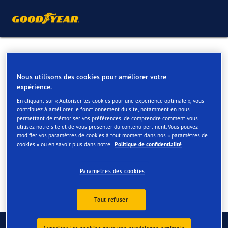
Retour liste
THOEN FRANCOIS BVBA
Nous utilisons des cookies pour améliorer votre
expérience.
En cliquant sur « Autoriser les cookies pour une expérience optimale », vous
Services disponibles en ligne et en magasin
contribuez à améliorer le fonctionnement du site, notamment en nous
permettant de mémoriser vos préférences, de comprendre comment vous
utilisez notre site et de vous présenter du contenu pertinent. Vous pouvez
modifier vos paramètres de cookies à tout moment dans nos « paramètres de
Contact
Services
cookies » ou en savoir plus dans notre
Politique de confidentialité
Paramètres des cookies
Tout refuser
Contactez-nous