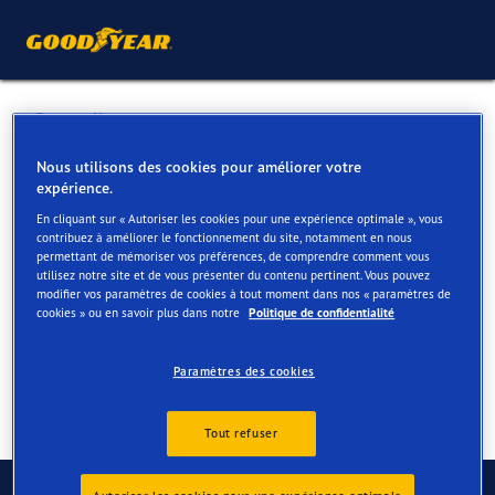
Retour liste
GARAGE VALCKENIER AALST
Nous utilisons des cookies pour améliorer votre
expérience.
En cliquant sur « Autoriser les cookies pour une expérience optimale », vous
Services disponibles en ligne et en magasin
contribuez à améliorer le fonctionnement du site, notamment en nous
permettant de mémoriser vos préférences, de comprendre comment vous
utilisez notre site et de vous présenter du contenu pertinent. Vous pouvez
modifier vos paramètres de cookies à tout moment dans nos « paramètres de
Contact
Services
cookies » ou en savoir plus dans notre
Politique de confidentialité
Paramètres des cookies
Tout refuser
Contactez-nous