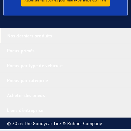
Autoriser les cookies pour une expérience optimale
Nos derniers produits
Pneus primés
Pneus par type de véhicule
Pneus par catégorie
Acheter des pneus
Liens d'entreprise
© 2026 The Goodyear Tire & Rubber Company