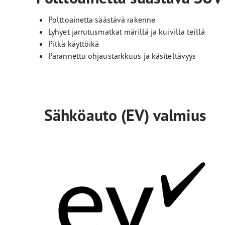
Polttoainetta säästävä rakenne
Lyhyet jarrutusmatkat märillä ja kuivilla teillä
Pitkä käyttöikä
Parannettu ohjaustarkkuus ja käsiteltävyys
Sähköauto (EV) valmius