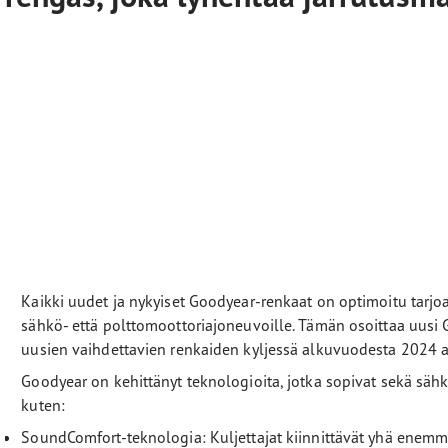
Kaikki uudet ja nykyiset Goodyear-renkaat on optimoitu tarj
sähkö- että polttomoottoriajoneuvoille. Tämän osoittaa uusi 
uusien vaihdettavien renkaiden kyljessä alkuvuodesta 2024 a
Goodyear on kehittänyt teknologioita, jotka sopivat sekä säh
kuten:
SoundComfort-teknologia: Kuljettajat kiinnittävät yhä enemm