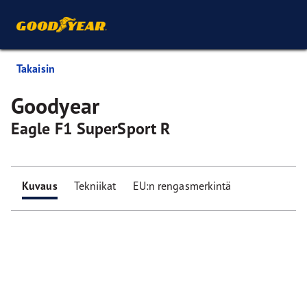
Takaisin
Goodyear
Eagle F1 SuperSport R
Kuvaus
Tekniikat
EU:n rengasmerkintä