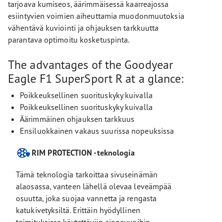
tarjoava kumiseos, äärimmäisessä kaarreajossa
esiintyvien voimien aiheuttamia muodonmuutoksia
vähentävä kuviointi ja ohjauksen tarkkuutta
parantava optimoitu kosketuspinta.
The advantages of the Goodyear
Eagle F1 SuperSport R at a glance:
Poikkeuksellinen suorituskyky kuivalla
Poikkeuksellinen suorituskyky kuivalla
Äärimmäinen ohjauksen tarkkuus
Ensiluokkainen vakaus suurissa nopeuksissa
RIM PROTECTION -teknologia
Tämä teknologia tarkoittaa sivuseinämän
alaosassa, vanteen lähellä olevaa leveämpää
osuutta, joka suojaa vannetta ja rengasta
katukivetyksiltä. Erittäin hyödyllinen