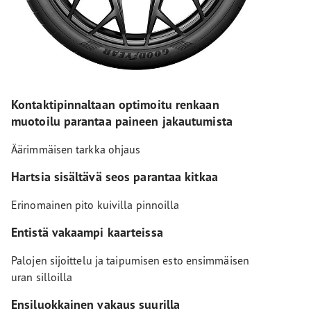
Kontaktipinnaltaan optimoitu renkaan
muotoilu parantaa paineen jakautumista
Äärimmäisen tarkka ohjaus
Hartsia sisältävä seos parantaa kitkaa
Erinomainen pito kuivilla pinnoilla
Entistä vakaampi kaarteissa
Palojen sijoittelu ja taipumisen esto ensimmäisen
uran silloilla
Ensiluokkainen vakaus suurilla