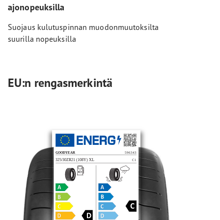
ajonopeuksilla
Suojaus kulutuspinnan muodonmuutoksilta
suurilla nopeuksilla
EU:n rengasmerkintä