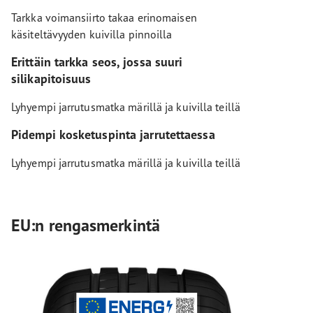
Tarkka voimansiirto takaa erinomaisen
käsiteltävyyden kuivilla pinnoilla
Erittäin tarkka seos, jossa suuri
silikapitoisuus
Lyhyempi jarrutusmatka märillä ja kuivilla teillä
Pidempi kosketuspinta jarrutettaessa
Lyhyempi jarrutusmatka märillä ja kuivilla teillä
EU:n rengasmerkintä