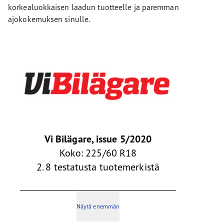
korkealuokkaisen laadun tuotteelle ja paremman
ajokokemuksen sinulle.
Vi Bilägare, issue 5/2020
Koko: 225/60 R18
2. 8 testatusta tuotemerkistä
Näytä enemmän