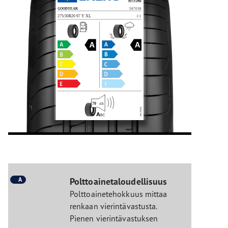
A
Polttoainetaloudellisuus
Polttoainetehokkuus mittaa
renkaan vierintävastusta.
Pienen vierintävastuksen