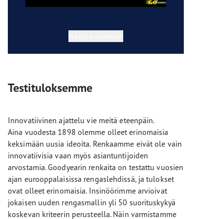
Näytä enemmän
Testituloksemme
Innovatiivinen ajattelu vie meitä eteenpäin.
Aina vuodesta 1898 olemme olleet erinomaisia
keksimään uusia ideoita. Renkaamme eivät ole vain
innovatiivisia vaan myös asiantuntijoiden
arvostamia. Goodyearin renkaita on testattu vuosien
ajan eurooppalaisissa rengaslehdissä, ja tulokset
ovat olleet erinomaisia. Insinöörimme arvioivat
jokaisen uuden rengasmallin yli 50 suorituskykyä
koskevan kriteerin perusteella. Näin varmistamme