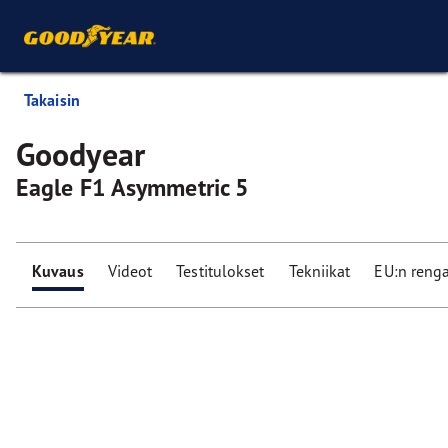
Takaisin
Goodyear
Eagle F1 Asymmetric 5
Kuvaus
Videot
Testitulokset
Tekniikat
EU:n reng