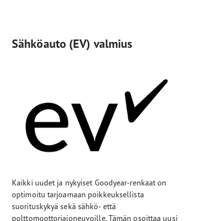
Sähköauto (EV) valmius
Kaikki uudet ja nykyiset Goodyear-renkaat on
optimoitu tarjoamaan poikkeuksellista
suorituskykyä sekä sähkö- että
polttomoottoriajoneuvoille. Tämän osoittaa uusi