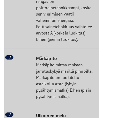
rengas on
polttoainetehokkaampi, koska
sen vieriminen vaatii
vähemmän energiaa.
Polttoainetehokkuus vaihtelee
arvosta A (korkein luokitus)
E:hen (pienin luokitus).
A
Märkäpito
Märkäpito mittaa renkaan
jarrutuskykyä märillä pinnoilla.
Märkäpito on luokiteltu
asteikolla A:sta (lyhyin
pysähtymismatka) E:hen (pisin
pysähtymismatka).
A
Ulkoinen melu