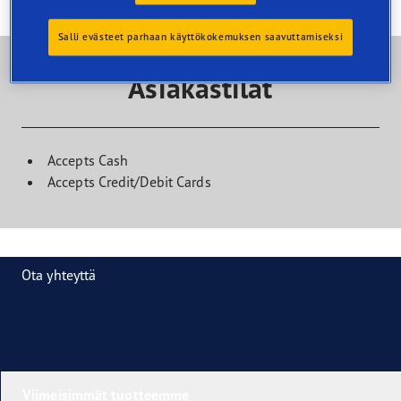
Salli evästeet parhaan käyttökokemuksen saavuttamiseksi
Asiakastilat
Accepts Cash
Accepts Credit/Debit Cards
Ota yhteyttä
Viimeisimmät tuotteemme