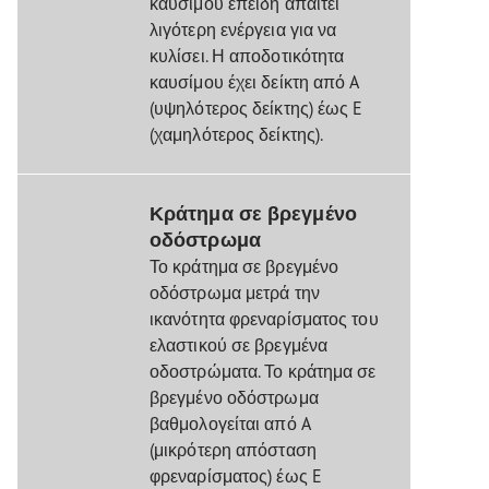
καυσίμου επειδή απαιτεί
λιγότερη ενέργεια για να
κυλίσει. Η αποδοτικότητα
καυσίμου έχει δείκτη από A
(υψηλότερος δείκτης) έως E
(χαμηλότερος δείκτης).
Κράτημα σε βρεγμένο
οδόστρωμα
Το κράτημα σε βρεγμένο
οδόστρωμα μετρά την
ικανότητα φρεναρίσματος του
ελαστικού σε βρεγμένα
οδοστρώματα. Το κράτημα σε
βρεγμένο οδόστρωμα
βαθμολογείται από A
(μικρότερη απόσταση
φρεναρίσματος) έως E