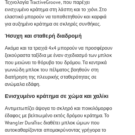
Τεχνολογία TractiveGroove, που παρέχει
ενισχυμένο κράτημα στη λάσπη και το χιόνι. Στο
ελαστικό μπορούν να τοποθετηθούν και καρφιά
για αυξημένο κράτημα σε σκληρές συνθήκες.
Ήσυχη και σταθερή διαδρομή
Ακόμα και τα τραχιά 4x4 μπορούν να προσφέρουν
ξεκούραστα ταξίδια με έναν σχεδιασμό των μπλοκ
που μειώνει το θόρυβο του δρόμου. Τα κεντρικά
γωνιώδη μπλοκ του πέλματος βοηθούν στη
διατήρηση της πλευρικής σταθερότητας σε
ανώμαλα εδάφη.
Ενισχυμένο κράτημα σε χώμα και χαλίκι
Αντιμετωπίζει άψογα το σκληρό και ποικιλόμορφο
έδαφος με βελτιωμένο εκτός δρόμου κράτημα. Το
Wrangler DuraTrac διαθέτει μπλοκ ώμων που
αυτοκαθαρίζονται απομακρύνοντας γρήγορα το