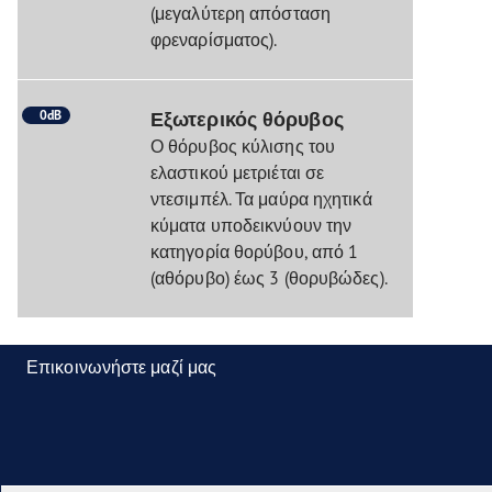
(μεγαλύτερη απόσταση
φρεναρίσματος).
0dB
Εξωτερικός θόρυβος
Ο θόρυβος κύλισης του
ελαστικού μετριέται σε
ντεσιμπέλ. Τα μαύρα ηχητικά
κύματα υποδεικνύουν την
κατηγορία θορύβου, από 1
(αθόρυβο) έως 3 (θορυβώδες).
Επικοινωνήστε μαζί μας