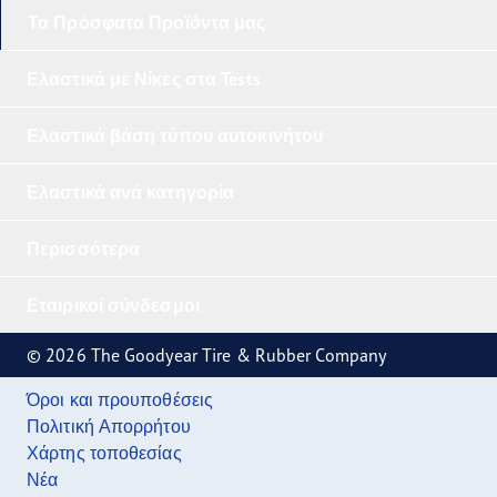
Τα Πρόσφατα Προϊόντα μας
Ελαστικά με Νίκες στα Tests
Ελαστικά βάση τύπου αυτοκινήτου
Ελαστικά ανά κατηγορία
Περισσότερα
Εταιρικοί σύνδεσμοι
© 2026 The Goodyear Tire & Rubber Company
Όροι και προυποθέσεις
Πολιτική Απορρήτου
Χάρτης τοποθεσίας
Νέα