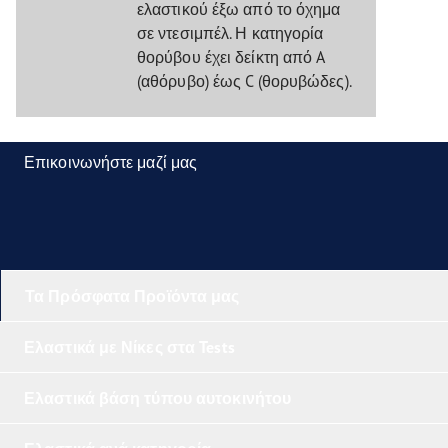
ελαστικού έξω από το όχημα
σε ντεσιμπέλ. Η κατηγορία
θορύβου έχει δείκτη από A
(αθόρυβο) έως C (θορυβώδες).
Επικοινωνήστε μαζί μας
Τα Πρόσφατα Προϊόντα μας
Ελαστικά με Νίκες στα Tests
Ελαστικά βάση τύπου αυτοκινήτου