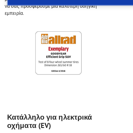
να σας προσφέρουμε μια καλύτερη οδηγική
εμπειρία.
Κατάλληλο για ηλεκτρικά
οχήματα (EV)