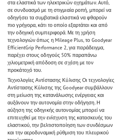
στα ελαστικά των ηλεκτρικών οχημάτων. Aυτό,
σε συνδυασμό με τη στιγμιαία ροπή, μπορεί να
οδηγήσει τα συμβατικά ελαστικά να φθαρούν
πιο γρήγορα, κάτι το οποίο εξαρτάται και από
την οδηγική συμπεριφορά. Με τη χρήση
τεχνολογιών όπως η Mileage Plus, το Goodyear
EfficientGrip Performance 2, για παράδειγμα,
παρέχει στους οδηγούς 50% παραπάνω
χιλιομετρική απόδοση σε σχέση με τον
προκάτοχό του.
Τεχνολογίες Αντίστασης Κύλισης Οι τεχνολογίες
Αντίστασης Κύλισης της Goodyear συμβάλλουν
στη μείωση της κατανάλωσης ενέργειας και
αυξάνουν την αυτονομία στην οδήγηση. Η
αύξηση της οδηγικής αυτονομίας μπορεί να
επιτευχθεί με την ενίσχυση της κατασκευής του
ελαστικού, την βελτιστοποίηση των συνδέσμων
και την αεροδυναμική ρύθμιση του πλευρικού
τοιχώματος.