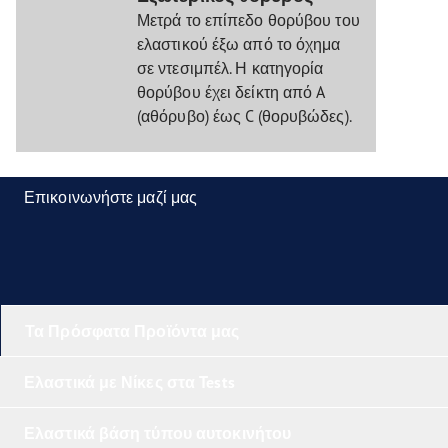
Μετρά το επίπεδο θορύβου του
ελαστικού έξω από το όχημα
σε ντεσιμπέλ. Η κατηγορία
θορύβου έχει δείκτη από A
(αθόρυβο) έως C (θορυβώδες).
Επικοινωνήστε μαζί μας
Τα Πρόσφατα Προϊόντα μας
Ελαστικά με Νίκες στα Tests
Ελαστικά βάση τύπου αυτοκινήτου