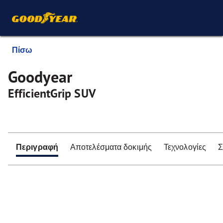
Πίσω
Goodyear
EfficientGrip SUV
Περιγραφή
Αποτελέσματα δοκιμής
Τεχνολογίες
Σ