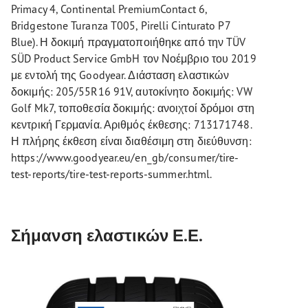
Primacy 4, Continental PremiumContact 6,
Bridgestone Turanza T005, Pirelli Cinturato P7
Blue). Η δοκιμή πραγματοποιήθηκε από την TÜV
SÜD Product Service GmbH τον Νοέμβριο του 2019
με εντολή της Goodyear. Διάσταση ελαστικών
δοκιμής: 205/55R16 91V, αυτοκίνητο δοκιμής: VW
Golf Mk7, τοποθεσία δοκιμής: ανοιχτοί δρόμοι στη
κεντρική Γερμανία. Αριθμός έκθεσης: 713171748.
Η πλήρης έκθεση είναι διαθέσιμη στη διεύθυνση:
https://www.goodyear.eu/en_gb/consumer/tire-
test-reports/tire-test-reports-summer.html.
Σήμανση ελαστικών Ε.Ε.