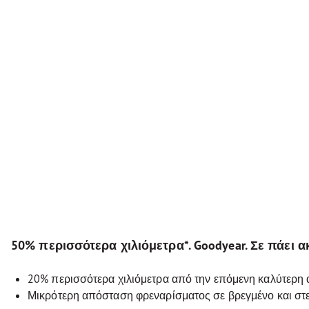
50% περισσότερα χιλιόμετρα*. Goodyear. Σε πάει α
20% περισσότερα χιλιόμετρα από την επόμενη καλύτερη α
Μικρότερη απόσταση φρεναρίσματος σε βρεγμένο και στ