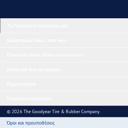
Τα Πρόσφατα Προϊόντα μας
Ελαστικά με Νίκες στα Tests
Ελαστικά βάση τύπου αυτοκινήτου
Ελαστικά ανά κατηγορία
Περισσότερα
Εταιρικοί σύνδεσμοι
© 2026 The Goodyear Tire & Rubber Company
Όροι και προυποθέσεις