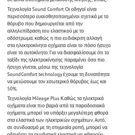
Τεχνολογία Sound Comfort Οι οδηγοί είναι
περισσότερο ευαισθητοποιημένοι σχετικά με το
θόρυβο που δημιουργείται από την
αλληλεπίδραση του ελαστικού με το
οδόστρωμα, καθώς η πιο ευδιάκριτη αλλαγή
στα ηλεκτροκίνητα οχήματα είναι το πόσο ήσυχο
είναι το αυτοκίνητο. Για να διασφαλίσουμε ότι το
ταξίδι της ηλεκτροκίνησης παραμένει όσο πιο
ήσυχο γίνεται, μέσω της τεχνολογία
SoundComfort technology έχουμε τη δυνατότητα
να μειώσουμε τον εσωτερικό θόρυβος έως και
50%.
Τεχνολογία Mileage Plus Καθώς τα ηλεκτρικά
οχήματα είναι πιο βαριά από τα παραδοσιακά
οχήματα, μπορεί να υπάρξει μεγαλύτερη φθορά
στα ελαστικά των ηλεκτρικών οχημάτων. Aυτό,
σε συνδυασμό με τη στιγμιαία ροπή, μπορεί να
οδηγήσει τα συμβατικά ελαστικά να φθαρούν