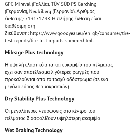
GPG Mireval (Γαλλία), TÜV SÜD PS Garching
(Γερμανία), Neubiberg (Γερμανία). Αριθμός
έκθεσης: 713171748. Η πλήρης έκθεση είναι
διαθέσιμη στη
διεύθυνση: https://www.goodyear.eu/en_gb/consumer/tire-
test-reports/tire-test-reports-summer.html.
Mileage Plus technology
Η υψηλή ελαστικότητα και ευκαμψία του πέλματος
έχει σαν αποτέλεσμα λιγότερες ρωγμές που
προκαλούνται από το τραχύ οδόστρωμα (σε ένα
μεγάλο εύρος θερμοκρασιών)
Dry Stability Plus Technology
Οι μεγαλύτερες νευρώσεις στο κέντρο του
πέλματος διασφαλίζουν υψηλότερη ακαμψία
Wet Braking Technology