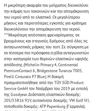
Η μικρότερη ακαμψία του μείγματος διευκολύνει
την κάμψη των τακουνιών και την απομάκρυνση
του νερού από το ελαστικό. Οι μεγαλύτερου
μήκους και περισσότερες εγκοπές για κράτημα
διευκολύνουν την απομάκρυνση του νερού.
***Μικρότερη απόσταση φρεναρίσματος σε
βρεγμένους και στεγνούς δρόμους από όλες τις
ανταγωνιστικές μάρκες του τεστ. Σε σύγκριση με
τα τέσσερα πιο πρόσφατα σχέδια ανταγωνιστών
στην κατηγορία των θερινών ελαστικών υψηλής
απόδοσης (Michelin Primacy 4, Continental
PremiumContact 6, Bridgestone Turanza T005,
Pirelli Cinturato P7 Blue). Η δοκιμή
πραγματοποιήθηκε από την TÜV SÜD Product
Service GmbH τον Νοέμβριο του 2019 με εντολή
της Goodyear. Διάσταση ελαστικών δοκιμής:
205/55R16 91V, αυτοκίνητο δοκιμής: VW Golf VII,
τοποθεσία δοκιμής: ATP Papenburg (Γερμανία),