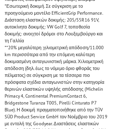
*Εσωτερική δοκιμή. Σε σύγκριση με το
προηγούμενο μοντέλο EfficientGrip Performance.
Διάσταση ελαστικών δοκιμής: 205/55R16 91V,
αυτοκίνητο δοκιμής: VW Golf 7, τοποθεσία
δοκιμής: ανοιχτοί δρόμοι στο Λουξεμβούργο και
τη Γαλλία
**20% μεγαλύτερη χιλιομετρική απόδοση/11.000
km περισσότερα από την επόμενη καλύτερη
δοκιμασμένη ανταγωνιστική μάρκα. Χιλιομετρική
απόδοση (δηλ. έως το νόμιμο όριο φθοράς του
πέλματος) σε σύγκριση με τα τέσσερα πιο
πρόσφατα σχέδια ανταγωνιστών στην κατηγορία
θερινών ελαστικών υψηλής απόδοσης (Michelin
Primacy 4, Continental PremiumContact 6,
Bridgestone Turanza T005, Pirelli Cinturato P7
Blue). Η δοκιμή πραγματοποιήθηκε από την TÜV
SÜD Product Service GmbH τον Νοέμβριο του 2019
με εντολή της Goodyear. Διαστάσεις ελαστικών