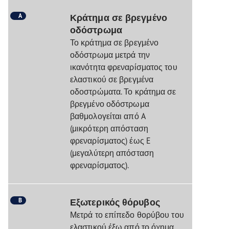
A
Κράτημα σε βρεγμένο
οδόστρωμα
Το κράτημα σε βρεγμένο
οδόστρωμα μετρά την
ικανότητα φρεναρίσματος του
ελαστικού σε βρεγμένα
οδοστρώματα. Το κράτημα σε
βρεγμένο οδόστρωμα
βαθμολογείται από A
(μικρότερη απόσταση
φρεναρίσματος) έως E
(μεγαλύτερη απόσταση
φρεναρίσματος).
B
Εξωτερικός θόρυβος
Μετρά το επίπεδο θορύβου του
ελαστικού έξω από το όχημα