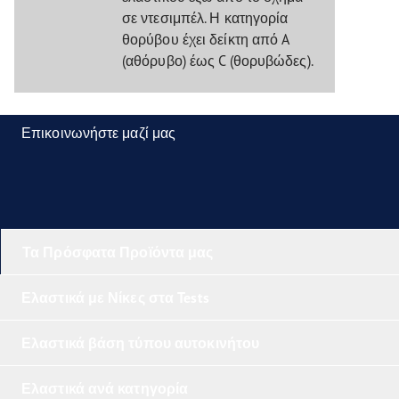
σε ντεσιμπέλ. Η κατηγορία
θορύβου έχει δείκτη από A
(αθόρυβο) έως C (θορυβώδες).
Επικοινωνήστε μαζί μας
Τα Πρόσφατα Προϊόντα μας
Ελαστικά με Νίκες στα Tests
Ελαστικά βάση τύπου αυτοκινήτου
Ελαστικά ανά κατηγορία