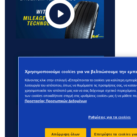
Χρησιμοποιούμε cookies για να βελτιώσουμε την εμπε
Κάνοντας κλικ στην επιλογή «Επιτρέπονται τα cookies για καλύτερη εμπειρί
λειτουργία του ιστότοπου, όπως να θυμόμαστε τις προτιμήσεις σας, να κατα
χρησιμοποιείτε τον ιστότοπό μας και να σας δείχνουμε σχετικό περιεχόμενο. 
των cookies οποιαδήποτε στιγμή στις «ρυθμίσεις cookie» μας ή να μάθετε π
Προστασίας Προσωπικών Δεδομένων
Ρυθμίσεις για τα cookies
Απόρριψη όλων
Επιτρέψτε τα cookies γι