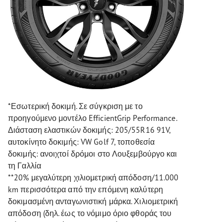
*Εσωτερική δοκιμή. Σε σύγκριση με το
προηγούμενο μοντέλο EfficientGrip Performance.
Διάσταση ελαστικών δοκιμής: 205/55R16 91V,
αυτοκίνητο δοκιμής: VW Golf 7, τοποθεσία
δοκιμής: ανοιχτοί δρόμοι στο Λουξεμβούργο και
τη Γαλλία
**20% μεγαλύτερη χιλιομετρική απόδοση/11.000
km περισσότερα από την επόμενη καλύτερη
δοκιμασμένη ανταγωνιστική μάρκα. Χιλιομετρική
απόδοση (δηλ. έως το νόμιμο όριο φθοράς του