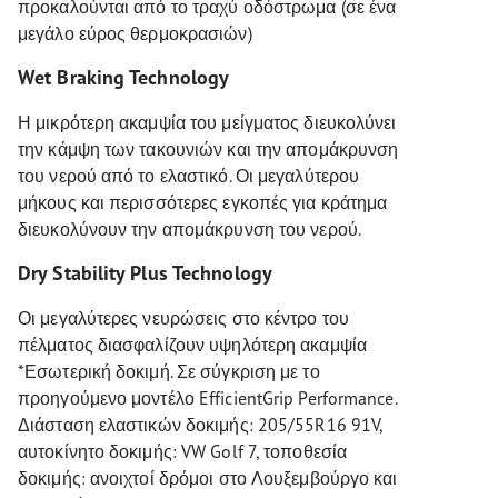
προκαλούνται από το τραχύ οδόστρωμα (σε ένα
μεγάλο εύρος θερμοκρασιών)
Wet Braking Technology
Η μικρότερη ακαμψία του μείγματος διευκολύνει
την κάμψη των τακουνιών και την απομάκρυνση
του νερού από το ελαστικό. Οι μεγαλύτερου
μήκους και περισσότερες εγκοπές για κράτημα
διευκολύνουν την απομάκρυνση του νερού.
Dry Stability Plus Technology
Οι μεγαλύτερες νευρώσεις στο κέντρο του
πέλματος διασφαλίζουν υψηλότερη ακαμψία
*Εσωτερική δοκιμή. Σε σύγκριση με το
προηγούμενο μοντέλο EfficientGrip Performance.
Διάσταση ελαστικών δοκιμής: 205/55R16 91V,
αυτοκίνητο δοκιμής: VW Golf 7, τοποθεσία
δοκιμής: ανοιχτοί δρόμοι στο Λουξεμβούργο και