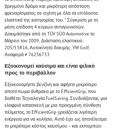
βρεγμένο δρόμο και μικρότερη απόσταση
φρεναρίσματος σε σχέση με όλα τα υπόλοιπα
ελαστικά της κατηγορίας του. * Σύγκριση με τη
μέση επίδοση 4 κύριων ανταγωνιστών.
Δοκιμάστηκε από το TÜV SÜD Automotive το
Μάρτιο του 2009, Διάσταση ελαστικού:
205/55R16, Αυτοκίνητο δοκιμής: VW Golf,
Αναφορά # 76236753
Εξοικονομεί καύσιμα και είναι φιλικό
προς το περιβάλλον
Εξοικονομήστε βενζίνη και αφήστε μικρότερο
αποτύπωμα άνθρακα με το EfficientGrip, που
διαθέτει Τεχνολογία FuelSaving. Συνδυάζοντας μια
ελαφριά κατασκευή με μια προηγμένη σύνθεση
πέλματος, το EfficientGrip χρειάζεται λιγότερη
ενέργεια για να κυλήσει. Αυτό έχει ως αποτέλεσμα
το μικρότερο κόστος καυσίμου – και εκπομπών