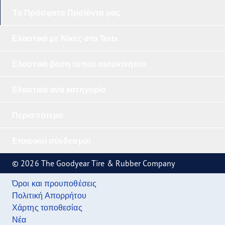
Τα Πρόσφατα Προϊόντα μας
Ελαστικά με Νίκες στα Tests
Ελαστικά βάση τύπου αυτοκινήτου
Ελαστικά ανά κατηγορία
Περισσότερα
Εταιρικοί σύνδεσμοι
© 2026 The Goodyear Tire & Rubber Company
Όροι και προυποθέσεις
Πολιτική Απορρήτου
Χάρτης τοποθεσίας
Νέα