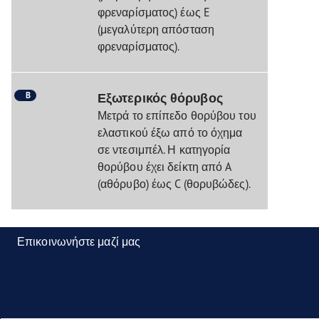
φρεναρίσματος) έως E
(μεγαλύτερη απόσταση
φρεναρίσματος).
B
Εξωτερικός θόρυβος
Μετρά το επίπεδο θορύβου του
ελαστικού έξω από το όχημα
σε ντεσιμπέλ. Η κατηγορία
θορύβου έχει δείκτη από A
(αθόρυβο) έως C (θορυβώδες).
Επικοινωνήστε μαζί μας