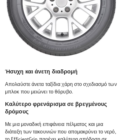
Ήσυχη και άνετη διαδρομή
Απολαύστε άνετα ταξίδια χάρη στο σχεδιασμό των
μπλοκ που μειώνει το θόρυβο.
Καλύτερο φρενάρισμα σε βρεγμένους
δρόμους
Με μια μοναδική επιφάνεια πέλματος και μια
διάταξη των τακουνιών που απομακρύνει το νερό,
το EfficientGrip παρέχει καλύτερη απόδοση σε