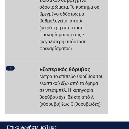
οδοστρώματα. Το κράτημα σε
βρεγμένο οδόστρωμα
βαθμολογείται από A
(μικρότερη απόσταση
φρεναρίσματος) έως E
(μεγαλύτερη απόσταση
φρεναρίσματος).
B
Εξωτερικός θόρυβος
Μετρά το επίπεδο θορύβου του
ελαστικού έξω από το όχημα
σε ντεσιμπέλ. Η κατηγορία
θορύβου έχει δείκτη από A
(αθόρυβο) έως C (θορυβώδες).
Επικοινωνήστε μαζί μας