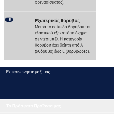
φρεναρίσματος).
B
Εξωτερικός θόρυβος
Μετρά το επίπεδο θορύβου του
ελαστικού έξω από το όχημα
σε ντεσιμπέλ. Η κατηγορία
θορύβου έχει δείκτη από A
(αθόρυβο) έως C (θορυβώδες).
Επικοινωνήστε μαζί μας
Τα Πρόσφατα Προϊόντα μας