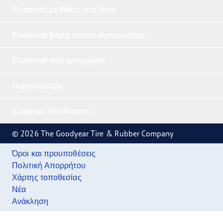
Ελαστικά με Νίκες στα Tests
Ελαστικά βάση τύπου αυτοκινήτου
Ελαστικά ανά κατηγορία
Περισσότερα
Εταιρικοί σύνδεσμοι
© 2026 The Goodyear Tire & Rubber Company
Όροι και προυποθέσεις
Πολιτική Απορρήτου
Χάρτης τοποθεσίας
Νέα
Ανάκληση