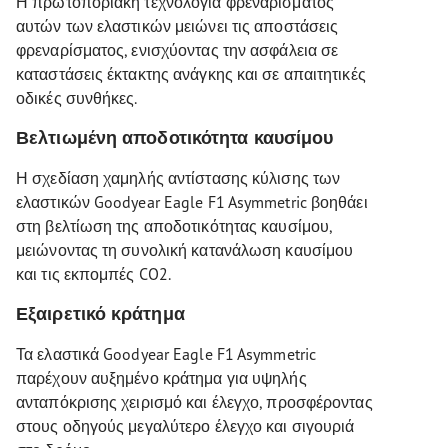
Η πρωτοποριακή τεχνολογία φρεναρίσματος
αυτών των ελαστικών μειώνει τις αποστάσεις
φρεναρίσματος, ενισχύοντας την ασφάλεια σε
καταστάσεις έκτακτης ανάγκης και σε απαιτητικές
οδικές συνθήκες.
Βελτιωμένη αποδοτικότητα καυσίμου
Η σχεδίαση χαμηλής αντίστασης κύλισης των
ελαστικών Goodyear Eagle F1 Asymmetric βοηθάει
στη βελτίωση της αποδοτικότητας καυσίμου,
μειώνοντας τη συνολική κατανάλωση καυσίμου
και τις εκπομπές CO2.
Εξαιρετικό κράτημα
Τα ελαστικά Goodyear Eagle F1 Asymmetric
παρέχουν αυξημένο κράτημα για υψηλής
ανταπόκρισης χειρισμό και έλεγχο, προσφέροντας
στους οδηγούς μεγαλύτερο έλεγχο και σιγουριά