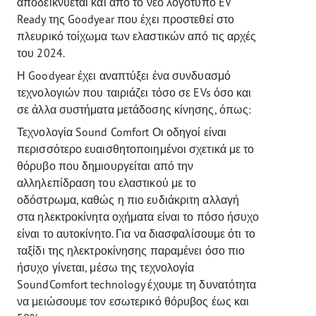
αποδεικνύεται και από το νέο λογότυπο EV
Ready της Goodyear που έχει προστεθεί στο
πλευρικό τοίχωμα των ελαστικών από τις αρχές
του 2024.
Η Goodyear έχει αναπτύξει ένα συνδυασμό
τεχνολογιών που ταιριάζει τόσο σε EVs όσο και
σε άλλα συστήματα μετάδοσης κίνησης, όπως:
Τεχνολογία Sound Comfort Οι οδηγοί είναι
περισσότερο ευαισθητοποιημένοι σχετικά με το
θόρυβο που δημιουργείται από την
αλληλεπίδραση του ελαστικού με το
οδόστρωμα, καθώς η πιο ευδιάκριτη αλλαγή
στα ηλεκτροκίνητα οχήματα είναι το πόσο ήσυχο
είναι το αυτοκίνητο. Για να διασφαλίσουμε ότι το
ταξίδι της ηλεκτροκίνησης παραμένει όσο πιο
ήσυχο γίνεται, μέσω της τεχνολογία
SoundComfort technology έχουμε τη δυνατότητα
να μειώσουμε τον εσωτερικό θόρυβος έως και