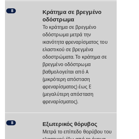
B
Κράτημα σε βρεγμένο
οδόστρωμα
Το κράτημα σε βρεγμένο
οδόστρωμα μετρά την
ικανότητα φρεναρίσματος του
ελαστικού σε βρεγμένα
οδοστρώματα. Το κράτημα σε
βρεγμένο οδόστρωμα
βαθμολογείται από A
(μικρότερη απόσταση
φρεναρίσματος) έως E
(μεγαλύτερη απόσταση
φρεναρίσματος).
B
Εξωτερικός θόρυβος
Μετρά το επίπεδο θορύβου του
ελαστικού έξω από το όχημα