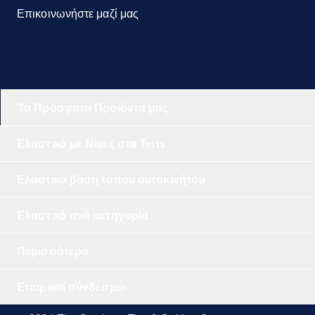
Επικοινωνήστε μαζί μας
Τα Πρόσφατα Προϊόντα μας
Ελαστικά με Νίκες στα Tests
Ελαστικά βάση τύπου αυτοκινήτου
Ελαστικά ανά κατηγορία
Περισσότερα
Εταιρικοί σύνδεσμοι