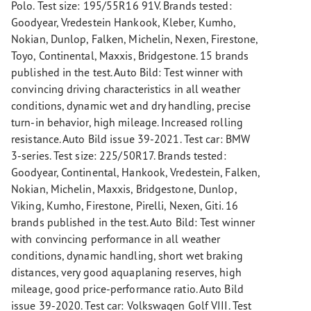
Polo. Test size: 195/55R16 91V. Brands tested:
Goodyear, Vredestein Hankook, Kleber, Kumho,
Nokian, Dunlop, Falken, Michelin, Nexen, Firestone,
Toyo, Continental, Maxxis, Bridgestone. 15 brands
published in the test. Auto Bild: Test winner with
convincing driving characteristics in all weather
conditions, dynamic wet and dry handling, precise
turn-in behavior, high mileage. Increased rolling
resistance. Auto Bild issue 39-2021. Test car: BMW
3-series. Test size: 225/50R17. Brands tested:
Goodyear, Continental, Hankook, Vredestein, Falken,
Nokian, Michelin, Maxxis, Bridgestone, Dunlop,
Viking, Kumho, Firestone, Pirelli, Nexen, Giti. 16
brands published in the test. Auto Bild: Test winner
with convincing performance in all weather
conditions, dynamic handling, short wet braking
distances, very good aquaplaning reserves, high
mileage, good price-performance ratio. Auto Bild
issue 39-2020. Test car: Volkswagen Golf VIII. Test