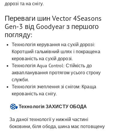
дорозі та на снігу.
Переваги шин Vector 4Seasons
Gen-3 від Goodyear з першого
погляду:
Технологія керування на сухій дорозі:
Коротший гальмівний шлях і покращена
керованість на сухій дорозі.
Технологія Aqua Control: Стійкість до
аквапланування протягом усього строку
служби.
Технологія зчеплення зі снігом: Краща
керованість на снігу.
Технологія ЗАХИСТУ ОБОДА
За даної технології у нижній частині
боковини, біля обода, шина має потовщену