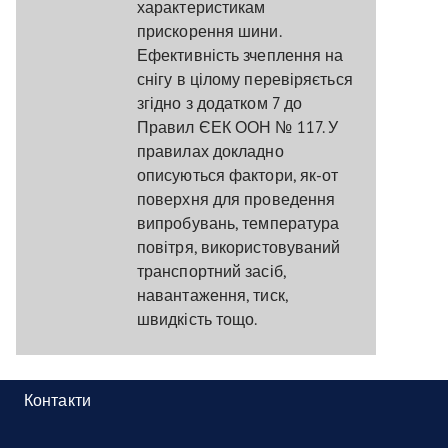
характеристикам
прискорення шини.
Ефективність зчеплення на
снігу в цілому перевіряється
згідно з додатком 7 до
Правил ЄЕК ООН № 117. У
правилах докладно
описуються фактори, як-от
поверхня для проведення
випробувань, температура
повітря, використовуваний
транспортний засіб,
навантаження, тиск,
швидкість тощо.
Контакти