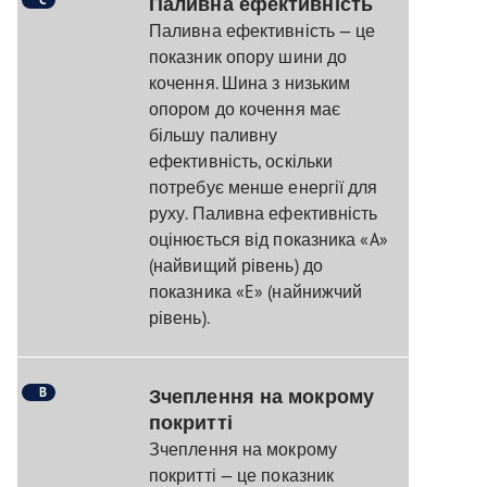
Паливна ефективність
Паливна ефективність — це
показник опору шини до
кочення. Шина з низьким
опором до кочення має
більшу паливну
ефективність, оскільки
потребує менше енергії для
руху. Паливна ефективність
оцінюється від показника «A»
(найвищий рівень) до
показника «E» (найнижчий
рівень).
B
Зчеплення на мокрому
покритті
Зчеплення на мокрому
покритті — це показник