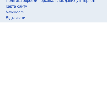
Політика обробки персональних даних у Інтернеті
Карта сайту
Newsroom
Відкликати