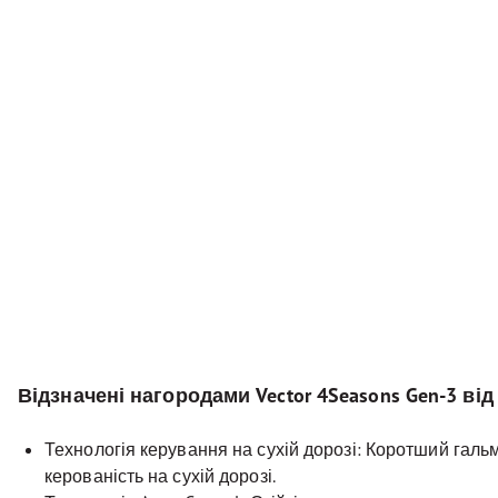
Відзначені нагородами Vector 4Seasons Gen-3 від
Технологія керування на сухій дорозі: Коротший галь
керованість на сухій дорозі.