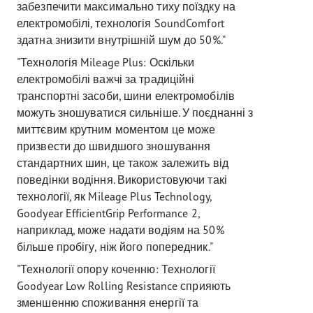
забезпечити максимально тиху поїздку на
електромобілі, технологія SoundComfort
здатна знизити внутрішній шум до 50%."
"Технологія Mileage Plus: Оскільки
електромобілі важчі за традиційні
транспортні засоби, шини електромобілів
можуть зношуватися сильніше. У поєднанні з
миттєвим крутним моментом це може
призвести до швидшого зношування
стандартних шин, це також залежить від
поведінки водіння. Використовуючи такі
технології, як Mileage Plus Technology,
Goodyear EfficientGrip Performance 2,
наприклад, може надати водіям на 50%
більше пробігу, ніж його попередник."
"Технології опору коченню: Технології
Goodyear Low Rolling Resistance сприяють
зменшенню споживання енергії та