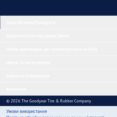
Наші Останні Продукти
Відзначені Нагородами Шини
Шини відповідно до транспортного засобу
Шини за категоріями
Корисна інформація
Компанія
© 2026 The Goodyear Tire & Rubber Company
Умови використання