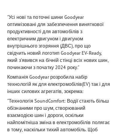
"Усі нові та поточні шини Goodyear
оптимізовані для забезпечення виняткової
продуктивності для автомобілів з
електричним двигуном і двигуном
внутрішнього згоряння (ДВС), про що
свідчить новий логотип Goodyear EV-Ready,
який з’явився на бічній стінці всіх нових шин,
починаючи з початку 2024 року."
Компанія Goodyear розробила набір
технологій як для електромобілів(EV) так і для
інших силових агрегатів, зокрема:
"Технологія SoundComfort: Водії стають більш
обізнаними про шум, створюваний
взаємодією шин і дороги, оскільки
найпомітніша зміна в електромобілів полягає
в тому, наскільки тихий автомобіль. Щоб