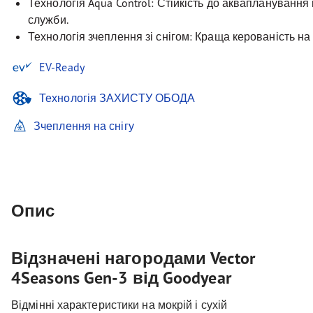
Технологія Aqua Control: Стійкість до аквапланування
служби.
Технологія зчеплення зі снігом: Краща керованість на 
EV-Ready
Технологія ЗАХИСТУ ОБОДА
Зчеплення на снігу
Опис
Відзначені нагородами Vector
4Seasons Gen-3 від Goodyear
Відмінні характеристики на мокрій і сухій