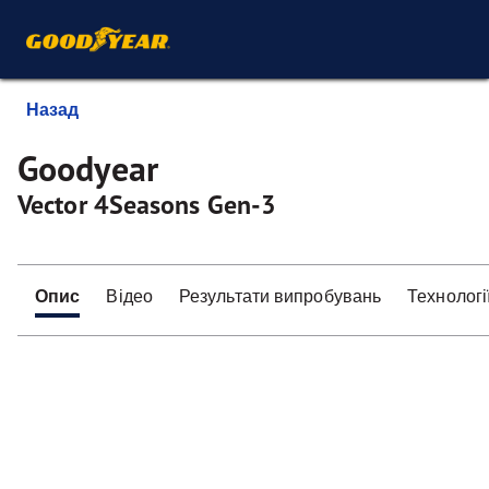
Назад
Goodyear
Vector 4Seasons Gen-3
Опис
Відео
Результати випробувань
Технологі