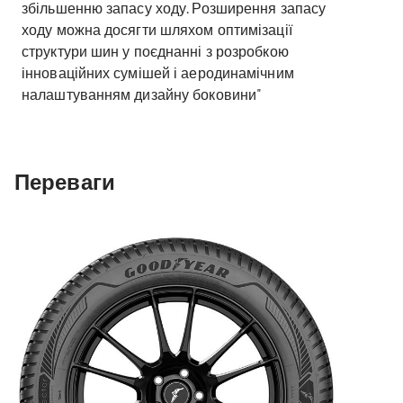
збільшенню запасу ходу. Розширення запасу
ходу можна досягти шляхом оптимізації
структури шин у поєднанні з розробкою
інноваційних сумішей і аеродинамічним
налаштуванням дизайну боковини"
Переваги