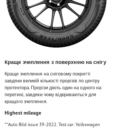
Краще зчеплення з поверхнею на снігу
Краще зчеплення на сніговому покритті
завдяки великій кількості прорізів по центру
протектора. Прорізи діють один на одного на
перетині, завдяки чому відкриваються для
кращого зчеплення.
Highest mileage
**Auto Bild issue 39-2022. Test car: Volkswagen