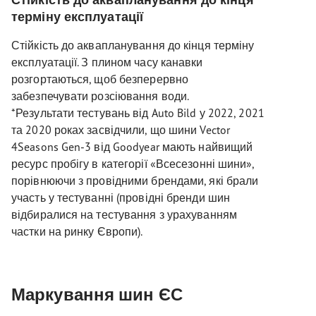
терміну експлуатації
Стійкість до аквапланування до кінця терміну
експлуатації. З плином часу канавки
розгортаються, щоб безперервно
забезпечувати розсіювання води.
*Результати тестувань від Auto Bild у 2022, 2021
та 2020 роках засвідчили, що шини Vector
4Seasons Gen-3 від Goodyear мають найвищий
ресурс пробігу в категорії «Всесезонні шини»,
порівнюючи з провідними брендами, які брали
участь у тестуванні (провідні бренди шин
відбиралися на тестування з урахуванням
частки на ринку Європи).
Маркування шин ЄС