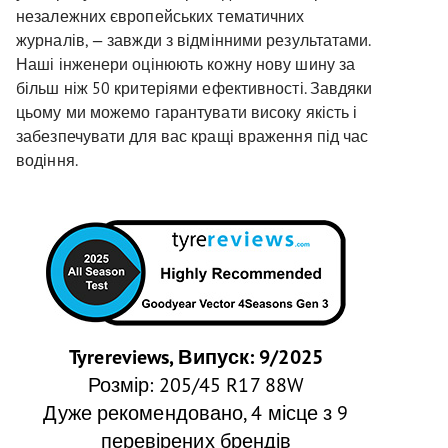
незалежних європейських тематичних
журналів, — завжди з відмінними результатами.
Наші інженери оцінюють кожну нову шину за
більш ніж 50 критеріями ефективності. Завдяки
цьому ми можемо гарантувати високу якість і
забезпечувати для вас кращі враження під час
водіння.
Tyrereviews, Випуск: 9/2025
Розмір: 205/45 R17 88W
Дуже рекомендовано, 4 місце з 9
перевірених брендів