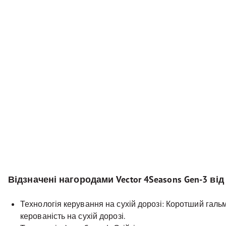
Відзначені нагородами Vector 4Seasons Gen-3 від
Технологія керування на сухій дорозі: Коротший галь
керованість на сухій дорозі.