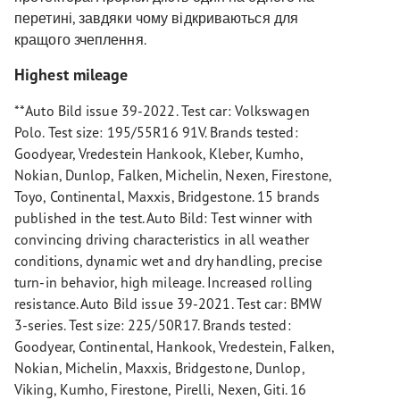
перетині, завдяки чому відкриваються для
кращого зчеплення.
Highest mileage
**Auto Bild issue 39-2022. Test car: Volkswagen
Polo. Test size: 195/55R16 91V. Brands tested:
Goodyear, Vredestein Hankook, Kleber, Kumho,
Nokian, Dunlop, Falken, Michelin, Nexen, Firestone,
Toyo, Continental, Maxxis, Bridgestone. 15 brands
published in the test. Auto Bild: Test winner with
convincing driving characteristics in all weather
conditions, dynamic wet and dry handling, precise
turn-in behavior, high mileage. Increased rolling
resistance. Auto Bild issue 39-2021. Test car: BMW
3-series. Test size: 225/50R17. Brands tested:
Goodyear, Continental, Hankook, Vredestein, Falken,
Nokian, Michelin, Maxxis, Bridgestone, Dunlop,
Viking, Kumho, Firestone, Pirelli, Nexen, Giti. 16