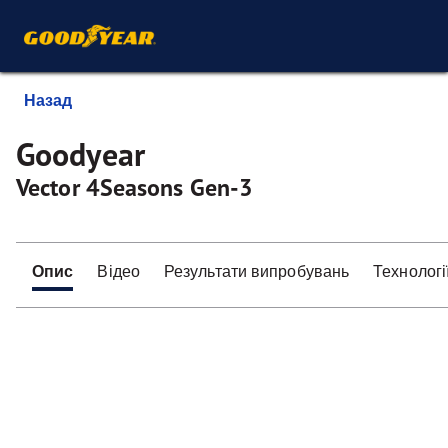
Назад
Goodyear
Vector 4Seasons Gen-3
Опис
Відео
Результати випробувань
Технологі