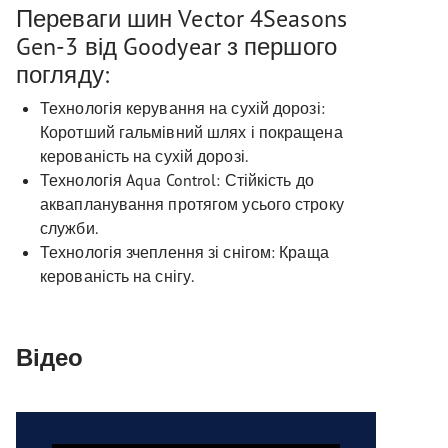
Переваги шин Vector 4Seasons
Gen-3 від Goodyear з першого
погляду:
Технологія керування на сухій дорозі:
Коротший гальмівний шлях і покращена
керованість на сухій дорозі.
Технологія Aqua Control: Стійкість до
аквапланування протягом усього строку
служби.
Технологія зчеплення зі снігом: Краща
керованість на снігу.
Відео