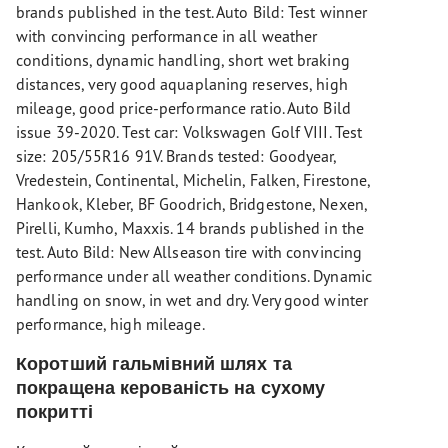
brands published in the test. Auto Bild: Test winner
with convincing performance in all weather
conditions, dynamic handling, short wet braking
distances, very good aquaplaning reserves, high
mileage, good price-performance ratio. Auto Bild
issue 39-2020. Test car: Volkswagen Golf VIII. Test
size: 205/55R16 91V. Brands tested: Goodyear,
Vredestein, Continental, Michelin, Falken, Firestone,
Hankook, Kleber, BF Goodrich, Bridgestone, Nexen,
Pirelli, Kumho, Maxxis. 14 brands published in the
test. Auto Bild: New Allseason tire with convincing
performance under all weather conditions. Dynamic
handling on snow, in wet and dry. Very good winter
performance, high mileage.
Коротший гальмівний шлях та
покращена керованість на сухому
покритті