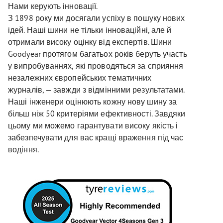
Нами керують інновації.
З 1898 року ми досягали успіху в пошуку нових
ідей. Наші шини не тільки інноваційні, але й
отримали високу оцінку від експертів. Шини
Goodyear протягом багатьох років беруть участь
у випробуваннях, які проводяться за сприяння
незалежних європейських тематичних
журналів, — завжди з відмінними результатами.
Наші інженери оцінюють кожну нову шину за
більш ніж 50 критеріями ефективності. Завдяки
цьому ми можемо гарантувати високу якість і
забезпечувати для вас кращі враження під час
водіння.