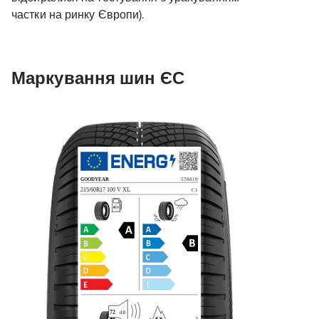
частки на ринку Європи).
Маркування шин ЄС