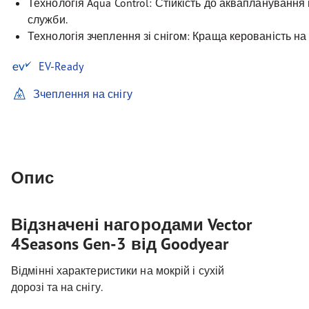
Технологія Aqua Control: Стійкість до аквапланування
служби.
Технологія зчеплення зі снігом: Краща керованість на 
EV-Ready
Зчеплення на снігу
Опис
Відзначені нагородами Vector
4Seasons Gen-3 від Goodyear
Відмінні характеристики на мокрій і сухій
дорозі та на снігу.