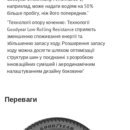
наприклад, може надати водіям на 50%
більше пробігу, ніж його попередник."
"Технології опору коченню: Технології
Goodyear Low Rolling Resistance сприяють
зменшенню споживання енергії та
збільшенню запасу ходу. Розширення запасу
ходу можна досягти шляхом оптимізації
структури шин у поєднанні з розробкою
інноваційних сумішей і аеродинамічним
налаштуванням дизайну боковини"
Переваги