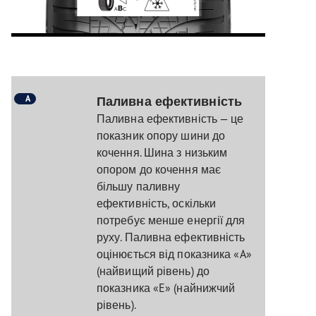
A
Паливна ефективність
Паливна ефективність — це
показник опору шини до
кочення. Шина з низьким
опором до кочення має
більшу паливну
ефективність, оскільки
потребує менше енергії для
руху. Паливна ефективність
оцінюється від показника «A»
(найвищий рівень) до
показника «E» (найнижчий
рівень).