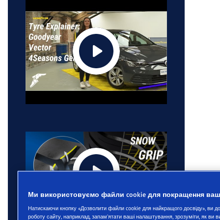
Ми використовуємо файли cookie для покращення ваш
Натискаючи кнопку «Дозволити файли cookie для найкращого досвіду», ви 
роботу сайту, наприклад, запам’ятати ваші налаштування, зрозуміти, як ви 