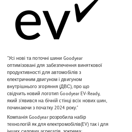
"Усі нові та поточні шини Goodyear
оптимізовані для забезпечення виняткової
продуктивності для автомобілів з
електричним двигуном і двигуном
внутрішнього згоряння (ДВС), про що
свідчить новий логотип Goodyear EV-Ready,
який з’явився на бічній стінці всіх нових шин,
починаючи з початку 2024 року."
Компанія Goodyear розробила набір
технологій як для електромобілів(EV) так і для
інших силових агрегатів, зокрема: