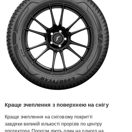
Краще зчеплення з поверхнею на снігу
Краще зчеплення на сніговому покритті
завдяки великій кількості прорізів по центру
протектора. Прорізи діють один на одного на