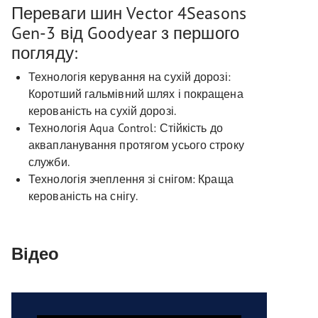
Переваги шин Vector 4Seasons
Gen-3 від Goodyear з першого
погляду:
Технологія керування на сухій дорозі:
Коротший гальмівний шлях і покращена
керованість на сухій дорозі.
Технологія Aqua Control: Стійкість до
аквапланування протягом усього строку
служби.
Технологія зчеплення зі снігом: Краща
керованість на снігу.
Відео