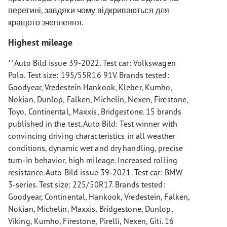
перетині, завдяки чому відкриваються для
кращого зчеплення.
Highest mileage
**Auto Bild issue 39-2022. Test car: Volkswagen
Polo. Test size: 195/55R16 91V. Brands tested:
Goodyear, Vredestein Hankook, Kleber, Kumho,
Nokian, Dunlop, Falken, Michelin, Nexen, Firestone,
Toyo, Continental, Maxxis, Bridgestone. 15 brands
published in the test. Auto Bild: Test winner with
convincing driving characteristics in all weather
conditions, dynamic wet and dry handling, precise
turn-in behavior, high mileage. Increased rolling
resistance. Auto Bild issue 39-2021. Test car: BMW
3-series. Test size: 225/50R17. Brands tested:
Goodyear, Continental, Hankook, Vredestein, Falken,
Nokian, Michelin, Maxxis, Bridgestone, Dunlop,
Viking, Kumho, Firestone, Pirelli, Nexen, Giti. 16