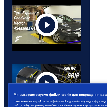
Ми використовуємо файли cookie для покращення ваш
Натискаючи кнопку «Дозволити файли cookie для найкращого досвіду», ви 
роботу сайту, наприклад, запам’ятати ваші налаштування, зрозуміти, як ви 