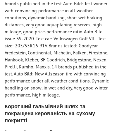
brands published in the test. Auto Bild: Test winner
with convincing performance in all weather
conditions, dynamic handling, short wet braking
distances, very good aquaplaning reserves, high
mileage, good price-performance ratio. Auto Bild
issue 39-2020. Test car: Volkswagen Golf VIII. Test
size: 205/55R16 91V. Brands tested: Goodyear,
Vredestein, Continental, Michelin, Falken, Firestone,
Hankook, Kleber, BF Goodrich, Bridgestone, Nexen,
Pirelli, Kumho, Maxxis. 14 brands published in the
test. Auto Bild: New Allseason tire with convincing
performance under all weather conditions. Dynamic
handling on snow, in wet and dry. Very good winter
performance, high mileage.
Коротший гальмівний шлях та
покращена керованість на сухому
покритті