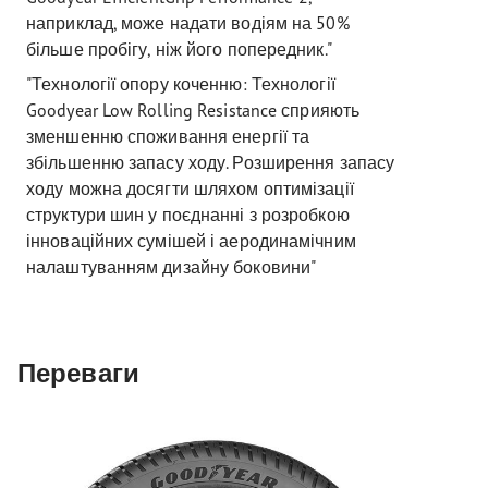
наприклад, може надати водіям на 50%
більше пробігу, ніж його попередник."
"Технології опору коченню: Технології
Goodyear Low Rolling Resistance сприяють
зменшенню споживання енергії та
збільшенню запасу ходу. Розширення запасу
ходу можна досягти шляхом оптимізації
структури шин у поєднанні з розробкою
інноваційних сумішей і аеродинамічним
налаштуванням дизайну боковини"
Переваги