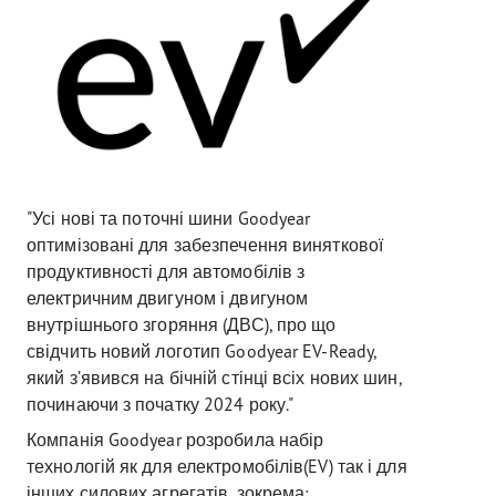
"Усі нові та поточні шини Goodyear
оптимізовані для забезпечення виняткової
продуктивності для автомобілів з
електричним двигуном і двигуном
внутрішнього згоряння (ДВС), про що
свідчить новий логотип Goodyear EV-Ready,
який з’явився на бічній стінці всіх нових шин,
починаючи з початку 2024 року."
Компанія Goodyear розробила набір
технологій як для електромобілів(EV) так і для
інших силових агрегатів, зокрема: