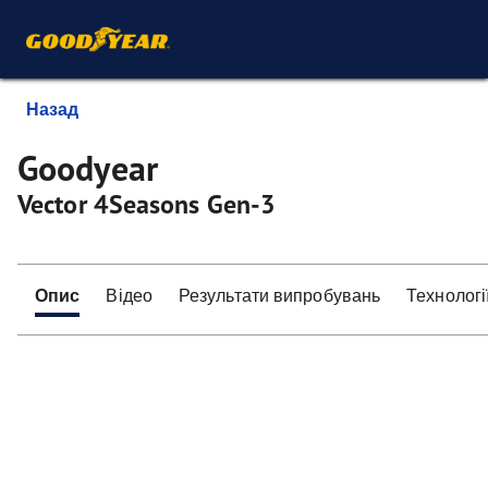
Назад
Goodyear
Vector 4Seasons Gen-3
Опис
Відео
Результати випробувань
Технологі