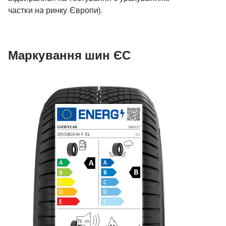
частки на ринку Європи).
Маркування шин ЄС