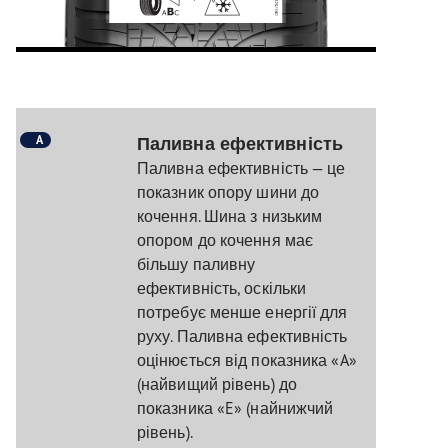
A
Паливна ефективність
Паливна ефективність — це
показник опору шини до
кочення. Шина з низьким
опором до кочення має
більшу паливну
ефективність, оскільки
потребує менше енергії для
руху. Паливна ефективність
оцінюється від показника «A»
(найвищий рівень) до
показника «E» (найнижчий
рівень).