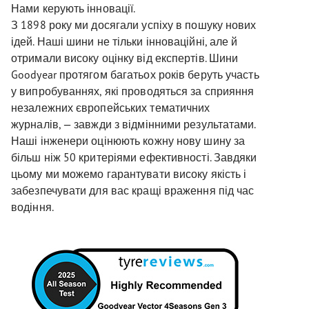
Нами керують інновації.
З 1898 року ми досягали успіху в пошуку нових
ідей. Наші шини не тільки інноваційні, але й
отримали високу оцінку від експертів. Шини
Goodyear протягом багатьох років беруть участь
у випробуваннях, які проводяться за сприяння
незалежних європейських тематичних
журналів, — завжди з відмінними результатами.
Наші інженери оцінюють кожну нову шину за
більш ніж 50 критеріями ефективності. Завдяки
цьому ми можемо гарантувати високу якість і
забезпечувати для вас кращі враження під час
водіння.