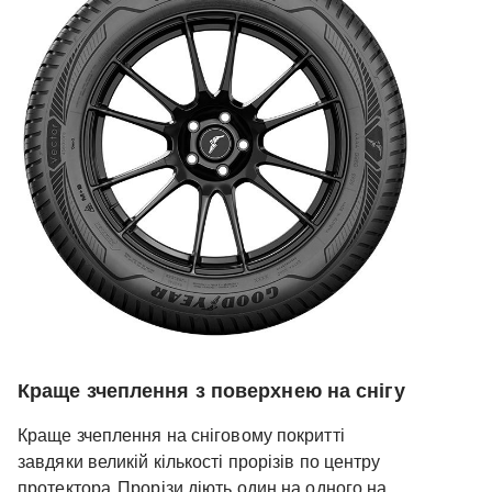
Краще зчеплення з поверхнею на снігу
Краще зчеплення на сніговому покритті
завдяки великій кількості прорізів по центру
протектора. Прорізи діють один на одного на