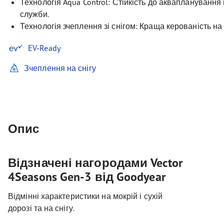
Технологія Aqua Control: Стійкість до аквапланування
служби.
Технологія зчеплення зі снігом: Краща керованість на 
EV-Ready
Зчеплення на снігу
Опис
Відзначені нагородами Vector
4Seasons Gen-3 від Goodyear
Відмінні характеристики на мокрій і сухій
дорозі та на снігу.