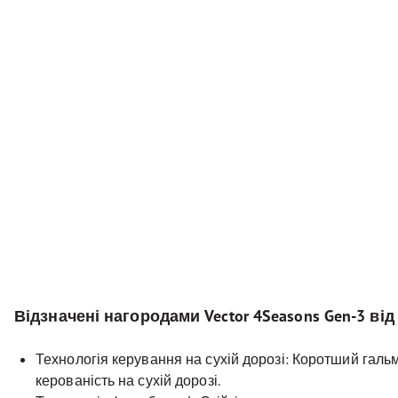
Відзначені нагородами Vector 4Seasons Gen-3 від
Технологія керування на сухій дорозі: Коротший галь
керованість на сухій дорозі.