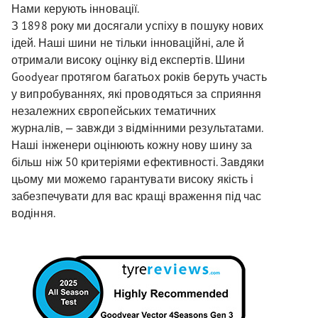
Нами керують інновації.
З 1898 року ми досягали успіху в пошуку нових
ідей. Наші шини не тільки інноваційні, але й
отримали високу оцінку від експертів. Шини
Goodyear протягом багатьох років беруть участь
у випробуваннях, які проводяться за сприяння
незалежних європейських тематичних
журналів, — завжди з відмінними результатами.
Наші інженери оцінюють кожну нову шину за
більш ніж 50 критеріями ефективності. Завдяки
цьому ми можемо гарантувати високу якість і
забезпечувати для вас кращі враження під час
водіння.