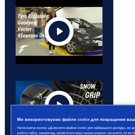
Ми використовуємо файли cookie для покращення ваш
Натискаючи кнопку «Дозволити файли cookie для найкращого досвіду», ви 
роботу сайту, наприклад, запам’ятати ваші налаштування, зрозуміти, як ви 