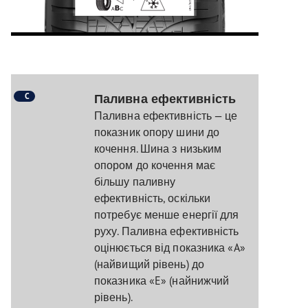
C
Паливна ефективність
Паливна ефективність — це
показник опору шини до
кочення. Шина з низьким
опором до кочення має
більшу паливну
ефективність, оскільки
потребує менше енергії для
руху. Паливна ефективність
оцінюється від показника «A»
(найвищий рівень) до
показника «E» (найнижчий
рівень).