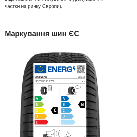
частки на ринку Європи).
Маркування шин ЄС