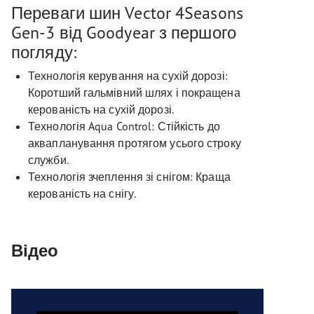
Переваги шин Vector 4Seasons
Gen-3 від Goodyear з першого
погляду:
Технологія керування на сухій дорозі:
Коротший гальмівний шлях і покращена
керованість на сухій дорозі.
Технологія Aqua Control: Стійкість до
аквапланування протягом усього строку
служби.
Технологія зчеплення зі снігом: Краща
керованість на снігу.
Відео