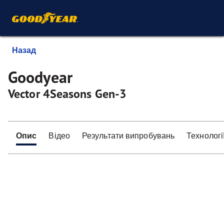
Назад
Goodyear
Vector 4Seasons Gen-3
Опис
Відео
Результати випробувань
Технологі