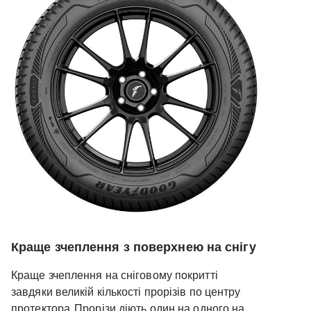
Краще зчеплення з поверхнею на снігу
Краще зчеплення на сніговому покритті
завдяки великій кількості прорізів по центру
протектора. Прорізи діють один на одного на