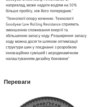
наприклад, може надати водіям на 50%
більше пробігу, ніж його попередник."
"Технології опору коченню: Технології
Goodyear Low Rolling Resistance сприяють
зменшенню споживання енергії та
збільшенню запасу ходу. Розширення запасу
ходу можна досягти шляхом оптимізації
структури шин у поєднанні з розробкою
інноваційних сумішей і аеродинамічним
налаштуванням дизайну боковини"
Переваги