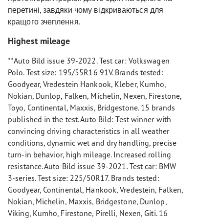
перетині, завдяки чому відкриваються для
кращого зчеплення.
Highest mileage
**Auto Bild issue 39-2022. Test car: Volkswagen
Polo. Test size: 195/55R16 91V. Brands tested:
Goodyear, Vredestein Hankook, Kleber, Kumho,
Nokian, Dunlop, Falken, Michelin, Nexen, Firestone,
Toyo, Continental, Maxxis, Bridgestone. 15 brands
published in the test. Auto Bild: Test winner with
convincing driving characteristics in all weather
conditions, dynamic wet and dry handling, precise
turn-in behavior, high mileage. Increased rolling
resistance. Auto Bild issue 39-2021. Test car: BMW
3-series. Test size: 225/50R17. Brands tested:
Goodyear, Continental, Hankook, Vredestein, Falken,
Nokian, Michelin, Maxxis, Bridgestone, Dunlop,
Viking, Kumho, Firestone, Pirelli, Nexen, Giti. 16