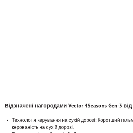
Відзначені нагородами Vector 4Seasons Gen-3 від
Технологія керування на сухій дорозі: Коротший галь
керованість на сухій дорозі.