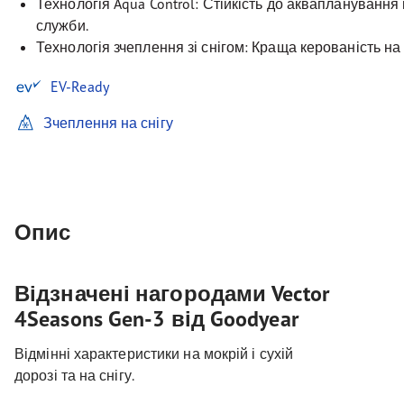
Технологія Aqua Control: Стійкість до аквапланування
служби.
Технологія зчеплення зі снігом: Краща керованість на 
EV-Ready
Зчеплення на снігу
Опис
Відзначені нагородами Vector
4Seasons Gen-3 від Goodyear
Відмінні характеристики на мокрій і сухій
дорозі та на снігу.