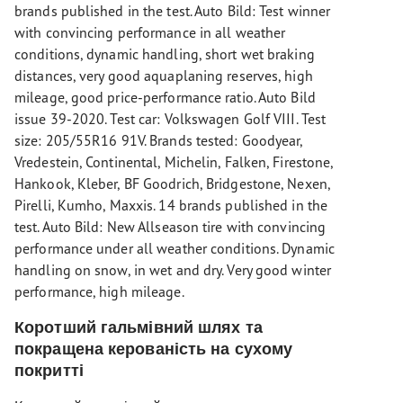
brands published in the test. Auto Bild: Test winner
with convincing performance in all weather
conditions, dynamic handling, short wet braking
distances, very good aquaplaning reserves, high
mileage, good price-performance ratio. Auto Bild
issue 39-2020. Test car: Volkswagen Golf VIII. Test
size: 205/55R16 91V. Brands tested: Goodyear,
Vredestein, Continental, Michelin, Falken, Firestone,
Hankook, Kleber, BF Goodrich, Bridgestone, Nexen,
Pirelli, Kumho, Maxxis. 14 brands published in the
test. Auto Bild: New Allseason tire with convincing
performance under all weather conditions. Dynamic
handling on snow, in wet and dry. Very good winter
performance, high mileage.
Коротший гальмівний шлях та
покращена керованість на сухому
покритті