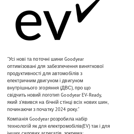
"Усі нові та поточні шини Goodyear
оптимізовані для забезпечення виняткової
продуктивності для автомобілів з
електричним двигуном і двигуном
внутрішнього згоряння (ДВС), про що
свідчить новий логотип Goodyear EV-Ready,
який з’явився на бічній стінці всіх нових шин,
починаючи з початку 2024 року."
Компанія Goodyear розробила набір
технологій як для електромобілів(EV) так і для
інших силових агрегатів, зокрема: