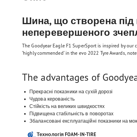
Шина, що створена під
неперевершеного зчепл
The Goodyear Eagle F1 SuperSport is inspired by our c
‘highly commended’ in the evo 2022 Tyre Awards, noted 
The advantages of Goodyear
Прекрасні показники на сухій дорозі
Чудова керованість
Стійкість на великих швидкостях
Підвищена стабільність в поворотах
Збалансовані експлуатаційні показники на мок
Технологія FOAM-IN-TIRE