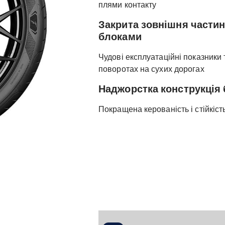
плями контакту
Закрита зовнішня частин
блоками
Чудові експлуатаційні показники 
поворотах на сухих дорогах
Наджорстка конструкція
Покращена керованість і стійкіст