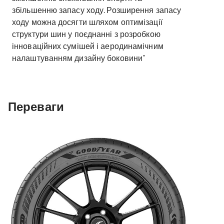
збільшенню запасу ходу. Розширення запасу
ходу можна досягти шляхом оптимізації
структури шин у поєднанні з розробкою
інноваційних сумішей і аеродинамічним
налаштуванням дизайну боковини"
Переваги