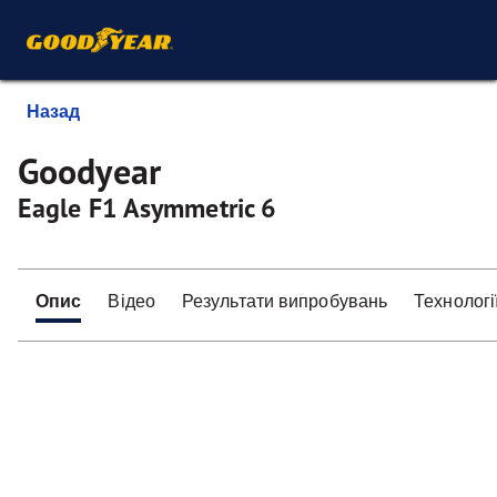
Назад
Goodyear
Eagle F1 Asymmetric 6
Опис
Відео
Результати випробувань
Технологі