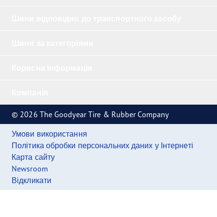
Шини відповідно до транспортного засобу
Шини за категоріями
Корисна інформація
Компанія
© 2026 The Goodyear Tire & Rubber Company
Умови використання
Політика обробки персональних даних у Інтернеті
Карта сайту
Newsroom
Відкликати