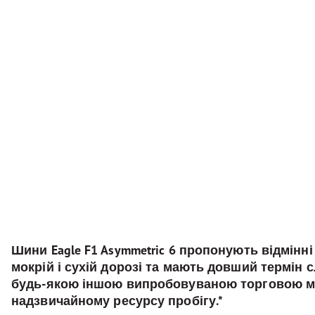
Шини Eagle F1 Asymmetric 6 пропонують відмінн
мокрій і сухій дорозі та мають довший термін 
будь-якою іншою випробовуваною торговою м
надзвичайному ресурсу пробігу.*