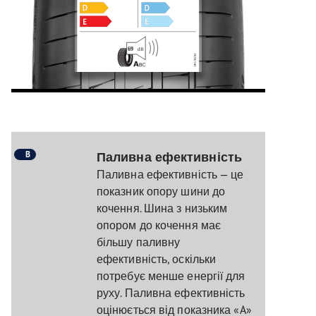
B
Паливна ефективність
Паливна ефективність — це
показник опору шини до
кочення. Шина з низьким
опором до кочення має
більшу паливну
ефективність, оскільки
потребує менше енергії для
руху. Паливна ефективність
оцінюється від показника «A»