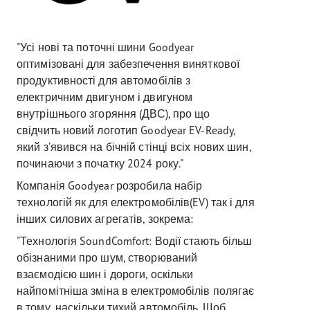
"Усі нові та поточні шини Goodyear
оптимізовані для забезпечення виняткової
продуктивності для автомобілів з
електричним двигуном і двигуном
внутрішнього згоряння (ДВС), про що
свідчить новий логотип Goodyear EV-Ready,
який з’явився на бічній стінці всіх нових шин,
починаючи з початку 2024 року."
Компанія Goodyear розробила набір
технологій як для електромобілів(EV) так і для
інших силових агрегатів, зокрема:
"Технологія SoundComfort: Водії стають більш
обізнаними про шум, створюваний
взаємодією шин і дороги, оскільки
найпомітніша зміна в електромобілів полягає
в тому, наскільки тихий автомобіль. Щоб