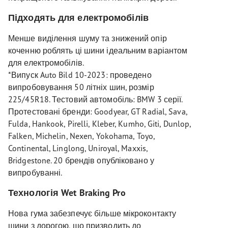
Підходять для електромобілів
Менше виділення шуму та знижений опір
коченню роблять ці шини ідеальним варіантом
для електромобілів.
*Випуск Auto Bild 10-2023: проведено
випробовування 50 літніх шин, розмір
225/45R18. Тестовий автомобіль: BMW 3 серії.
Протестовані бренди: Goodyear, GT Radial, Sava,
Fulda, Hankook, Pirelli, Kleber, Kumho, Giti, Dunlop,
Falken, Michelin, Nexen, Yokohama, Toyo,
Continental, Linglong, Uniroyal, Maxxis,
Bridgestone. 20 брендів опубліковано у
випробуванні.
Технологія Wet Braking Pro
Нова гума забезпечує більше мікроконтакту
шини з дорогою, що призводить до