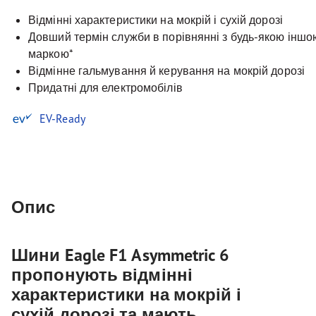
Відмінні характеристики на мокрій і сухій дорозі
Довший термін служби в порівнянні з будь-якою інш
маркою*
Відмінне гальмування й керування на мокрій дорозі
Придатні для електромобілів
EV-Ready
Опис
Шини Eagle F1 Asymmetric 6
пропонують відмінні
характеристики на мокрій і
сухій дорозі та мають