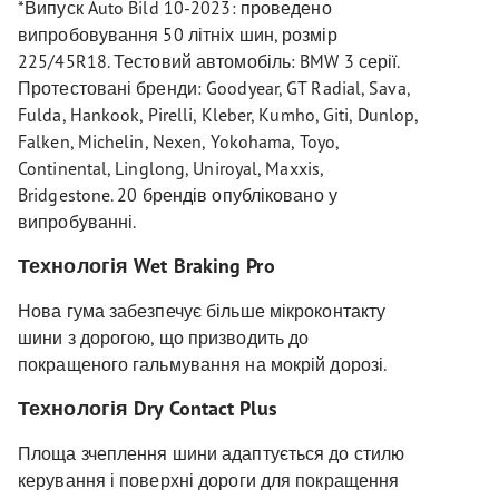
*Випуск Auto Bild 10-2023: проведено
випробовування 50 літніх шин, розмір
225/45R18. Тестовий автомобіль: BMW 3 серії.
Протестовані бренди: Goodyear, GT Radial, Sava,
Fulda, Hankook, Pirelli, Kleber, Kumho, Giti, Dunlop,
Falken, Michelin, Nexen, Yokohama, Toyo,
Continental, Linglong, Uniroyal, Maxxis,
Bridgestone. 20 брендів опубліковано у
випробуванні.
Технологія Wet Braking Pro
Нова гума забезпечує більше мікроконтакту
шини з дорогою, що призводить до
покращеного гальмування на мокрій дорозі.
Технологія Dry Contact Plus
Площа зчеплення шини адаптується до стилю
керування і поверхні дороги для покращення