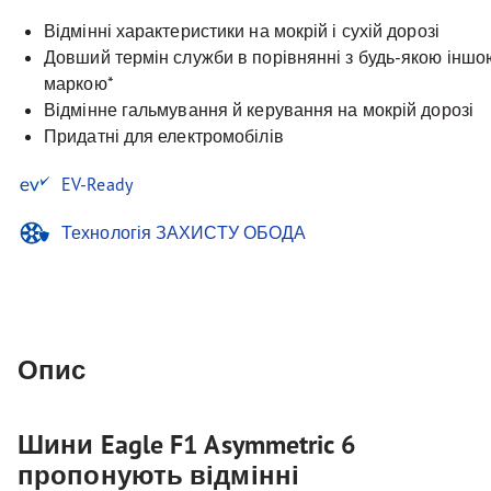
Відмінні характеристики на мокрій і сухій дорозі
Довший термін служби в порівнянні з будь-якою інш
маркою*
Відмінне гальмування й керування на мокрій дорозі
Придатні для електромобілів
EV-Ready
Технологія ЗАХИСТУ ОБОДА
Опис
Шини Eagle F1 Asymmetric 6
пропонують відмінні