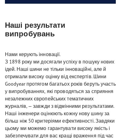
Наші результати
випробувань
Нами керують інновації.
З 1898 року ми досягали успіху в пошуку нових
ідей. Наші шини не тільки інноваційні, але й
отримали високу оцінку від експертів. Шини
Goodyear протягом багатьох років беруть участь
у випробуваннях, які проводяться за сприяння
незалежних європейських тематичних
журналів, — завжди з відмінними результатами.
Наші інженери оцінюють кожну нову шину за
більш ніж 50 критеріями ефективності. Завдяки
цьому ми можемо гарантувати високу якість і
забезпечувати для вас кращі враження під час