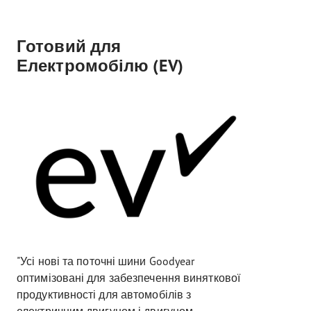
Готовий для
Електромобілю (EV)
"Усі нові та поточні шини Goodyear
оптимізовані для забезпечення виняткової
продуктивності для автомобілів з
електричним двигуном і двигуном