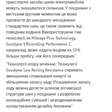
транспортні засоби, шини електромобілів
можуть зношуватися сильніше. У поєднанні з
миттєвим крутним моментом це може
призвести до швидшого зношування
стандартних шин, це також залежить від
поведінки водіння. Використовуючи такі
технології, як Mileage Plus Technology,
Goodyear EfficientGrip Performance 2,
наприклад, може надати водіям на 50%
більше пробігу, ніж його попередник."
"Технології опору коченню: Технології
Goodyear Low Rolling Resistance сприяють
зменшенню споживання енергії та
збільшенню запасу ходу. Розширення запасу
ходу можна досягти шляхом оптимізації
структури шин у поєднанні з розробкою
інноваційних сумішей і аеродинамічним
налаштуванням дизайну боковини"