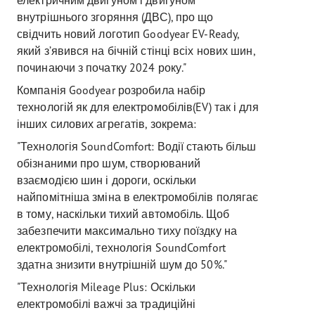
внутрішнього згоряння (ДВС), про що
свідчить новий логотип Goodyear EV-Ready,
який з’явився на бічній стінці всіх нових шин,
починаючи з початку 2024 року."
Компанія Goodyear розробила набір
технологій як для електромобілів(EV) так і для
інших силових агрегатів, зокрема:
"Технологія SoundComfort: Водії стають більш
обізнаними про шум, створюваний
взаємодією шин і дороги, оскільки
найпомітніша зміна в електромобілів полягає
в тому, наскільки тихий автомобіль. Щоб
забезпечити максимально тиху поїздку на
електромобілі, технологія SoundComfort
здатна знизити внутрішній шум до 50%."
"Технологія Mileage Plus: Оскільки
електромобілі важчі за традиційні