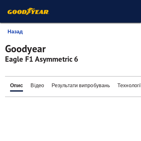
Назад
Goodyear
Eagle F1 Asymmetric 6
Опис
Відео
Результати випробувань
Технологі