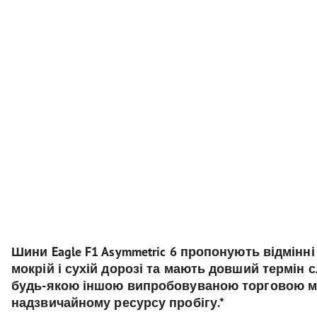
Шини Eagle F1 Asymmetric 6 пропонують відмінн
мокрій і сухій дорозі та мають довший термін 
будь-якою іншою випробовуваною торговою м
надзвичайному ресурсу пробігу.*