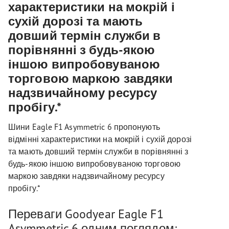
характеристики на мокрій і
сухій дорозі та мають
довший термін служби в
порівнянні з будь-якою
іншою випробовуваною
торговою маркою завдяки
надзвичайному ресурсу
пробігу.*
Шини Eagle F1 Asymmetric 6 пропонують
відмінні характеристики на мокрій і сухій дорозі
та мають довший термін служби в порівнянні з
будь-якою іншою випробовуваною торговою
маркою завдяки надзвичайному ресурсу
пробігу.*
Переваги Goodyear Eagle F1
Asymmetric 6 одним поглядом: