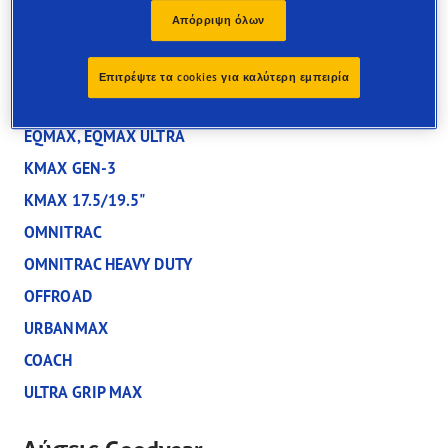
Επικοινωνήστε μαζί μας
Απόρριψη όλων
Επιτρέψτε τα cookies για καλύτερη εμπειρία
Ελαστικά Goodyear
EQMAX, EQMAX ULTRA
KMAX GEN-3
KMAX 17.5/19.5"
OMNITRAC
OMNITRAC HEAVY DUTY
OFFROAD
URBANMAX
COACH
ULTRA GRIP MAX