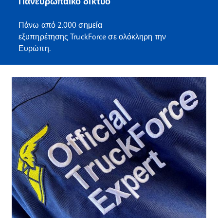
Πανευρωπαϊκό δίκτυο
Πάνω από 2.000 σημεία
εξυπηρέτησης TruckForce σε ολόκληρη την
Ευρώπη.