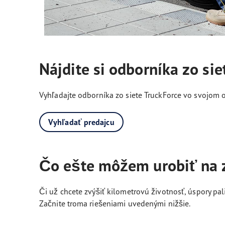
Nájdite si odborníka zo sie
Vyhľadajte odborníka zo siete TruckForce vo svojom
Vyhľadať predajcu
Čo ešte môžem urobiť na z
Či už chcete zvýšiť kilometrovú životnosť, úspory 
Začnite troma riešeniami uvedenými nižšie.