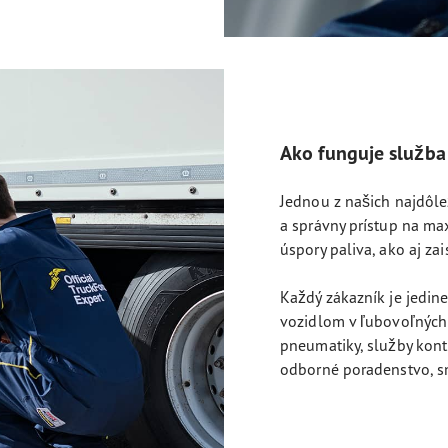
Ako funguje služba
Jednou z našich najdôle
a správny prístup na ma
úspory paliva, ako aj za
Každý zákazník je jedi
vozidlom v ľubovoľných
pneumatiky, služby kont
odborné poradenstvo, sm