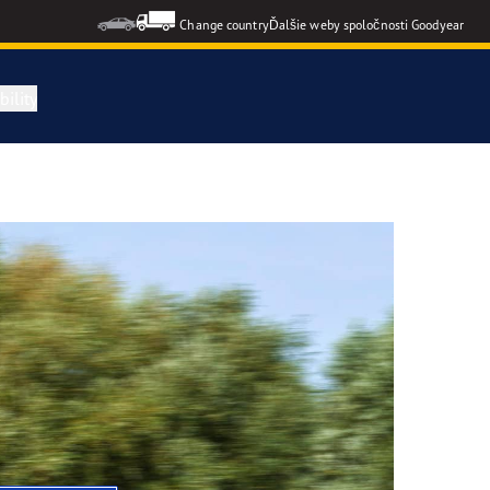
Change country
Ďalšie weby spoločnosti Goodyear
ility