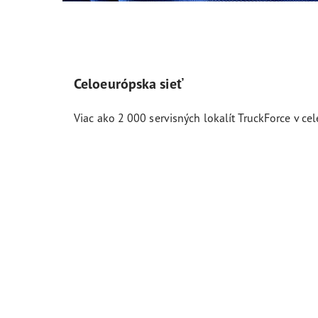
Celoeurópska sieť
Viac ako 2 000 servisných lokalít TruckForce v cel