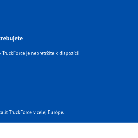
trebujete
ruckForce je nepretržite k dispozícii
alít TruckForce v celej Európe.