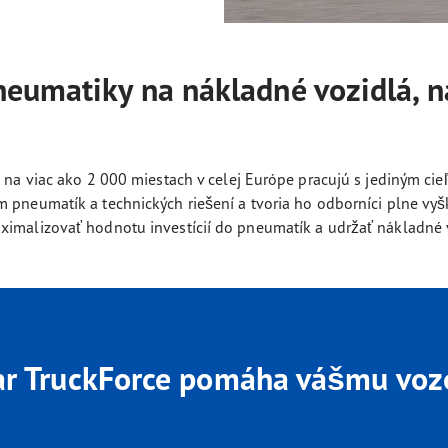
neumatiky na nákladné vozidlá, 
ň na viac ako 2 000 miestach v celej Európe pracujú s jediným c
 pneumatík a technických riešení a tvoria ho odborníci plne vyš
ximalizovať hodnotu investícií do pneumatík a udržať nákladné 
r TruckForce pomáha vášmu vo