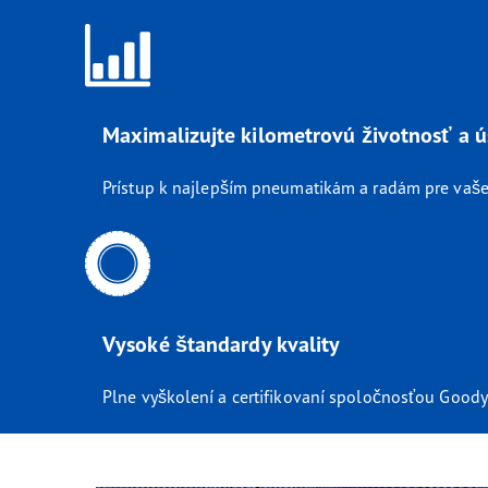
Maximalizujte kilometrovú životnosť a ú
Prístup k najlepším pneumatikám a radám pre vaše
Vysoké štandardy kvality
Plne vyškolení a certifikovaní spoločnosťou Goodye