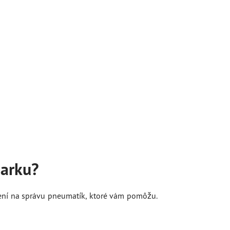
parku?
ení na správu pneumatík, ktoré vám pomôžu.