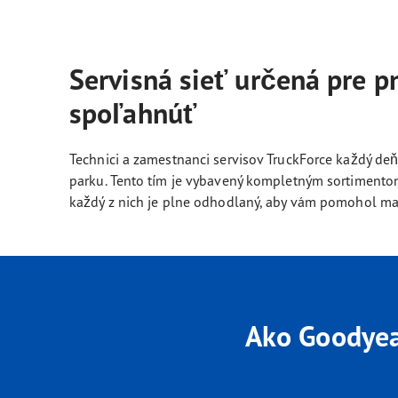
Servisná sieť určená pre p
spoľahnúť
Technici a zamestnanci servisov TruckForce každý de
parku. Tento tím je vybavený kompletným sortimentom
každý z nich je plne odhodlaný, aby vám pomohol ma
Ako Goodyea