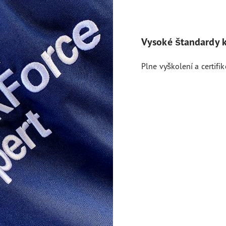
Vysoké štandardy k
Plne vyškolení a certifi