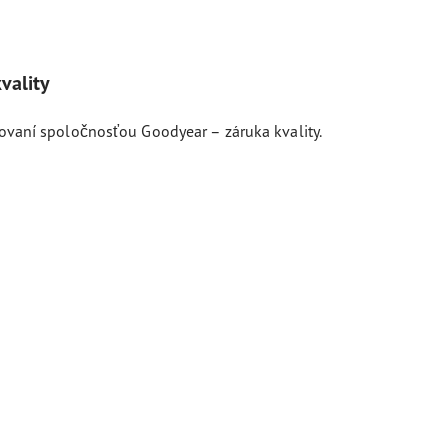
vality
kovaní spoločnosťou Goodyear – záruka kvality.