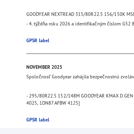
GOODYEAR NEXTREAD 315/80R22.5 156/150K MSDI
- 4. týždňa roku 2026 a identifikačným číslom G5
GPSR label
NOVEMBER 2025
Spoločnosť Goodyear zahájila bezpečnostnú zvoláv
- 295/80R22.5 152/148M GOODYEAR KMAX D GEN 2, vy
4025, 1DN87 AFBW 4125]
GPSR label