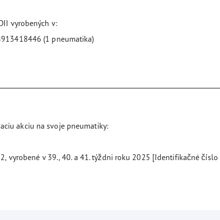
I vyrobených v:
2 8913418446 (1 pneumatika)
aciu akciu na svoje pneumatiky:
robené v 39., 40. a 41. týždni roku 2025 [Identifikačné čís