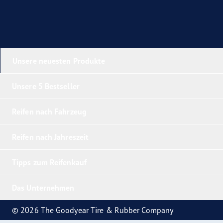
Unsere neuesten Produkte
Unsere 5 Bestseller
Reifen nach Fahrzeug
Reifen nach Jahreszeit
Tipps zum Reifenkauf
Das Unternehmen
© 2026 The Goodyear Tire & Rubber Company