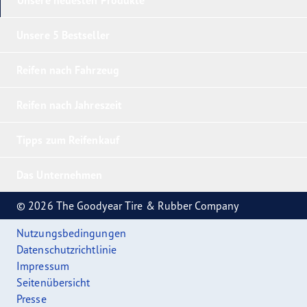
Unsere 5 Bestseller
Reifen nach Fahrzeug
Reifen nach Jahreszeit
Tipps zum Reifenkauf
Das Unternehmen
© 2026 The Goodyear Tire & Rubber Company
Nutzungsbedingungen
Datenschutzrichtlinie
Impressum
Seitenübersicht
Presse