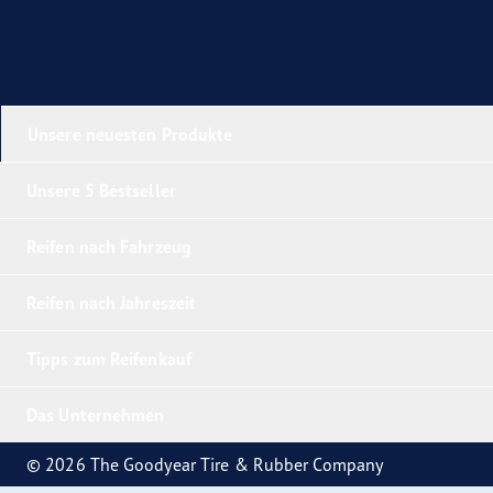
Unsere neuesten Produkte
Unsere 5 Bestseller
Reifen nach Fahrzeug
Reifen nach Jahreszeit
Tipps zum Reifenkauf
Das Unternehmen
© 2026 The Goodyear Tire & Rubber Company