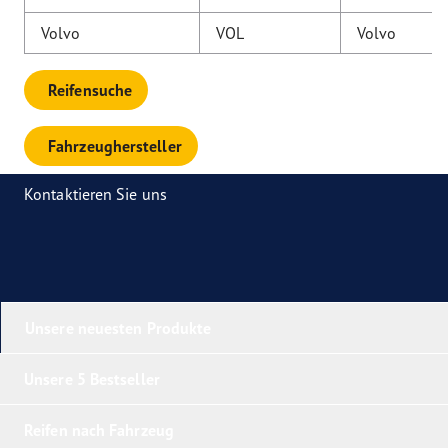
Volvo
VOL
Volvo
Reifensuche
Fahrzeughersteller
Kontaktieren Sie uns
Unsere neuesten Produkte
Unsere 5 Bestseller
Reifen nach Fahrzeug