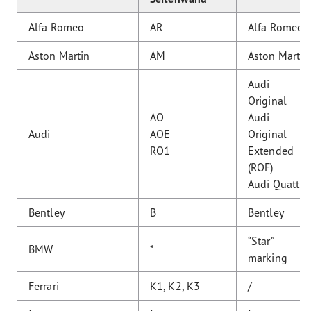
Alfa Romeo
AR
Alfa Romeo
Aston Martin
AM
Aston Martin
Audi
Original
AO
Audi
Audi
AOE
Original
RO1
Extended
(ROF)
Audi Quattro
Bentley
B
Bentley
“Star”
BMW
*
marking
Ferrari
K1, K2, K3
/