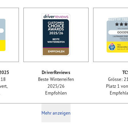
/2025
DriverReviews
TC
R18
Beste Winterreifen
Grösse: 
ert,
2025/26
Platz 1 von
1
Empfohlen
Empfehl
Mehr anzeigen