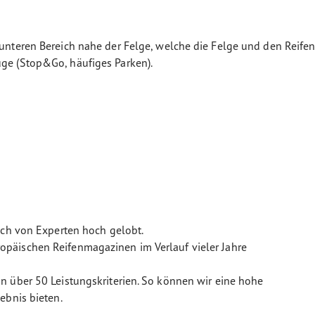
m unteren Bereich nahe der Felge, welche die Felge und den Rei
uge (Stop&Go, häufiges Parken).
uch von Experten hoch gelobt.
päischen Reifenmagazinen im Verlauf vieler Jahre
n über 50 Leistungskriterien. So können wir eine hohe
ebnis bieten.