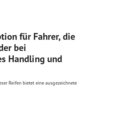
ion für Fahrer, die
der bei
es Handling und
eser Reifen bietet eine ausgezeichnete