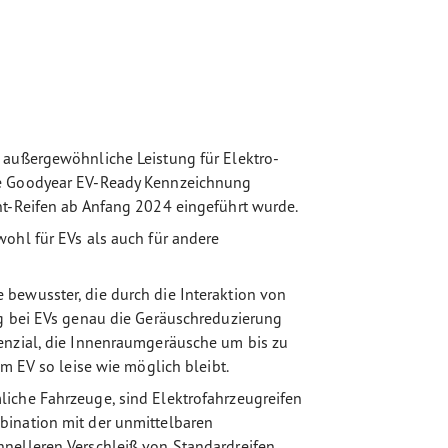
 außergewöhnliche Leistung für Elektro-
ue Goodyear EV-Ready Kennzeichnung
nt-Reifen ab Anfang 2024 eingeführt wurde.
ohl für EVs als auch für andere
bewusster, die durch die Interaktion von
ng bei EVs genau die Geräuschreduzierung
enzial, die Innenraumgeräusche um bis zu
im EV so leise wie möglich bleibt.
iche Fahrzeuge, sind Elektrofahrzeugreifen
bination mit der unmittelbaren
hnelleren Verschleiß von Standardreifen