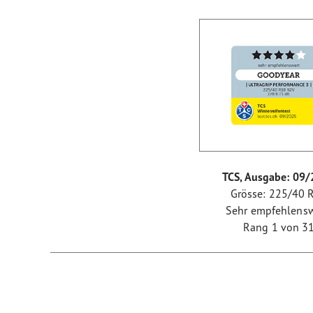
TCS, Ausgabe: 09
Grösse: 225/40 
Sehr empfehlensw
Rang 1 von 3