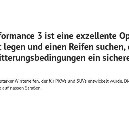
ormance 3 ist eine exzellente Opt
 legen und einen Reifen suchen, 
itterungsbedingungen ein sicher
starker Winterreifen, der für PKWs und SUVs entwickelt wurde. Di
 auf nassen Straßen.