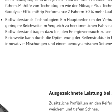
führen. Mithilfe von Technologien wie der Mileage Plus-Techn
Goodyear EfficientGrip Performance 2 Fahrern 50 % mehr Lauf
Rollwiderstands-Technologien: Ein Hauptbedenken der Verbra
geringere Reichweite im Vergleich zu herkömmlichen Fahrze
Rollwiderstand tragen dazu bei, den Energieverbrauch zu sen
Reichweite kann durch die Optimierung der Reifenstruktur in
innovativer Mischungen und einem aerodynamischen Seiten
Ausgezeichnete Leistung bei
Zusätzliche Profilrillen an den Reif
weichem und tiefem Schnee.