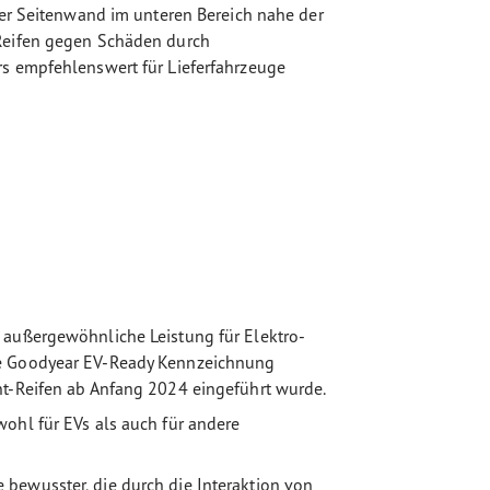
 der Seitenwand im unteren Bereich nahe der
 Reifen gegen Schäden durch
rs empfehlenswert für Lieferfahrzeuge
 außergewöhnliche Leistung für Elektro-
ue Goodyear EV-Ready Kennzeichnung
nt-Reifen ab Anfang 2024 eingeführt wurde.
ohl für EVs als auch für andere
bewusster, die durch die Interaktion von