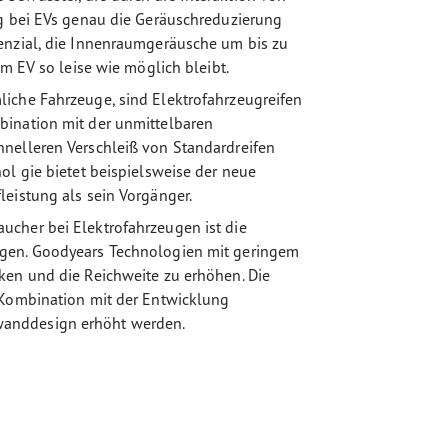
ng bei EVs genau die Geräuschreduzierung
enzial, die Innenraumgeräusche um bis zu
im EV so leise wie möglich bleibt.
iche Fahrzeuge, sind Elektrofahrzeugreifen
bination mit der unmittelbaren
hnelleren Verschleiß von Standardreifen
ol gie bietet beispielsweise der neue
leistung als sein Vorgänger.
ucher bei Elektrofahrzeugen ist die
ugen. Goodyears Technologien mit geringem
ken und die Reichweite zu erhöhen. Die
 Kombination mit der Entwicklung
wanddesign erhöht werden.