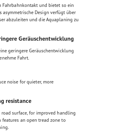
en Fahrbahnkontakt und bietet so ein
as asymmetrische Design verfügt über
ser abzuleiten und die Aquaplaning zu
ringere Geräuschentwicklung
r eine geringere Geräuschentwicklung
genehme Fahrt.
uce noise for quieter, more
g resistance
e road surface, for improved handling
 features an open tread zone to
ing.