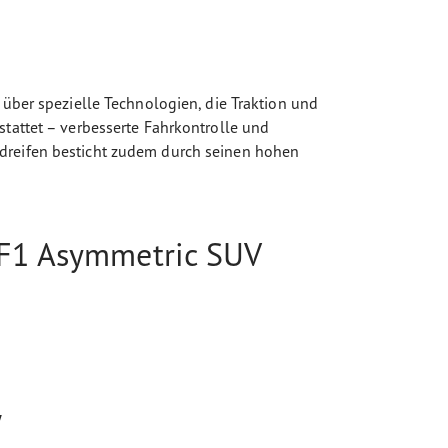
über spezielle Technologien, die Traktion und
tattet – verbesserte Fahrkontrolle und
dreifen besticht zudem durch seinen hohen
 F1 Asymmetric SUV
y