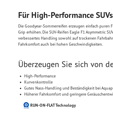
Für High-Performance SUV
Die Goodyear-Sommerreifen erzeugen einfach puren Fahr
Grip erhöhen. Die SUV-Reifen Eagle F1 Asymmetric SUV
verbessertes Handling sowohl auf trockenen Fahrbahn
Fahrkomfort auch bei hohen Geschwindigkeiten.
Überzeugen Sie sich von d
High-Performance
Kurvenkontrolle
Gutes Nass-Handling und Beständigkeit bei Aquap
Höherer Fahrkomfort und geringere Geräuschentw
RUN-ON-FLAT Technology