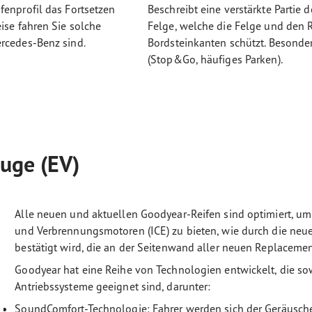
fenprofil das Fortsetzen
Beschreibt eine verstärkte Partie
ise fahren Sie solche
Felge, welche die Felge und den
ercedes-Benz sind.
Bordsteinkanten schützt. Besonde
(Stop&Go, häufiges Parken).
euge (EV)
Alle neuen und aktuellen Goodyear-Reifen sind optimiert, um
und Verbrennungsmotoren (ICE) zu bieten, wie durch die ne
bestätigt wird, die an der Seitenwand aller neuen Replaceme
Goodyear hat eine Reihe von Technologien entwickelt, die sow
Antriebssysteme geeignet sind, darunter:
SoundComfort-Technologie: Fahrer werden sich der Geräusche 