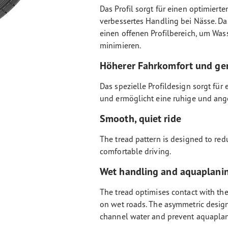
Das Profil sorgt für einen optimiert
verbessertes Handling bei Nässe. D
einen offenen Profilbereich, um Was
minimieren.
Höherer Fahrkomfort und ge
Das spezielle Profildesign sorgt fü
und ermöglicht eine ruhige und an
Smooth, quiet ride
The tread pattern is designed to red
comfortable driving.
Wet handling and aquaplanin
The tread optimises contact with th
on wet roads. The asymmetric design
channel water and prevent aquaplan