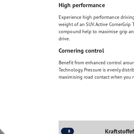
High performance
Experience high performance driving
weight of an SUV. Active CornerGrip
compound help to maximise grip and 
drive.
Cornering control
Benefit from enhanced control aroun
Technology. Pressure is evenly distr
maximising road contact when you n
Kraftstoffef
B