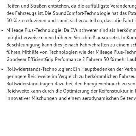
Reifen und Straßen entstehen, da die auffälligste Veränderu
des Fahrzeugs ist. Die SoundComfort-Technologie hat das Pot
50 % zu reduzieren und somit sicherzustellen, dass die Fahrt 
Mileage Plus-Technologie: Da EVs schwerer sind als herkömml
möglicherweise einem höheren Verschleiß ausgesetzt. In Kom
Beschleunigung kann dies je nach Fahrvehralten zu einem sc
führen. Mithilfe von Technologien wie der Mileage Plus-Techn
Goodyear EfficientGrip Performance 2 Fahrern 50 % mehr Lauf
Rollwiderstands-Technologien: Ein Hauptbedenken der Verbra
geringere Reichweite im Vergleich zu herkömmlichen Fahrze
Rollwiderstand tragen dazu bei, den Energieverbrauch zu sen
Reichweite kann durch die Optimierung der Reifenstruktur in
innovativer Mischungen und einem aerodynamischen Seiten