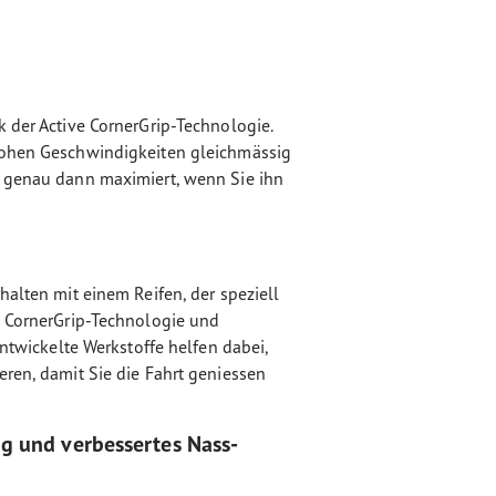
k der Active CornerGrip-Technologie.
hohen Geschwindigkeiten gleichmässig
t genau dann maximiert, wenn Sie ihn
halten mit einem Reifen, der speziell
e CornerGrip-Technologie und
entwickelte Werkstoffe helfen dabei,
eren, damit Sie die Fahrt geniessen
g und verbessertes Nass-