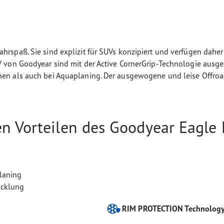
s
spaß. Sie sind explizit für SUVs konzipiert und verfügen daher 
 von Goodyear sind mit der Active CornerGrip-Technologie ausges
en als auch bei Aquaplaning. Der ausgewogene und leise Offroa
en Vorteilen des Goodyear Eagle
laning
icklung
RIM PROTECTION Technolog