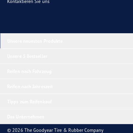
Kontaktieren Sie uns
Unsere neuesten Produkte
Unsere 5 Bestseller
Reifen nach Fahrzeug
Reifen nach Jahreszeit
Tipps zum Reifenkauf
Das Unternehmen
© 2026 The Goodyear Tire & Rubber Company