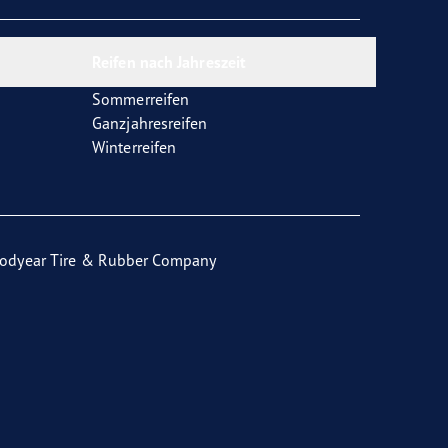
Reifen nach Jahreszeit
Sommerreifen
Ganzjahresreifen
Winterreifen
odyear Tire & Rubber Company