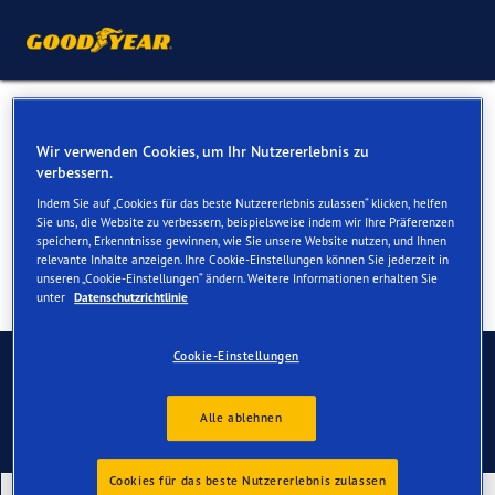
Winterreifen für Ihren
Wir verwenden Cookies, um Ihr Nutzererlebnis zu
Polestar 4
verbessern.
Indem Sie auf „Cookies für das beste Nutzererlebnis zulassen“ klicken, helfen
Sie uns, die Website zu verbessern, beispielsweise indem wir Ihre Präferenzen
speichern, Erkenntnisse gewinnen, wie Sie unsere Website nutzen, und Ihnen
relevante Inhalte anzeigen. Ihre Cookie-Einstellungen können Sie jederzeit in
unseren „Cookie-Einstellungen“ ändern. Weitere Informationen erhalten Sie
unter
Datenschutzrichtlinie
Kontaktieren Sie uns
Cookie-Einstellungen
Alle ablehnen
Cookies für das beste Nutzererlebnis zulassen