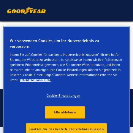
Winterreifen für Ihren
Wir verwenden Cookies, um Ihr Nutzererlebnis zu
Peugeot 308/308SW
verbessern.
Indem Sie auf „Cookies für das beste Nutzererlebnis zulassen“ klicken, helfen
Sie uns, die Website zu verbessern, beispielsweise indem wir Ihre Präferenzen
speichern, Erkenntnisse gewinnen, wie Sie unsere Website nutzen, und Ihnen
relevante Inhalte anzeigen. Ihre Cookie-Einstellungen können Sie jederzeit in
unseren „Cookie-Einstellungen“ ändern. Weitere Informationen erhalten Sie
unter
Datenschutzrichtlinie
Kontaktieren Sie uns
Cookie-Einstellungen
Alle ablehnen
Cookies für das beste Nutzererlebnis zulassen