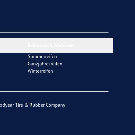
Reifen nach Jahreszeit
Sommerreifen
Ganzjahresreifen
Winterreifen
odyear Tire & Rubber Company