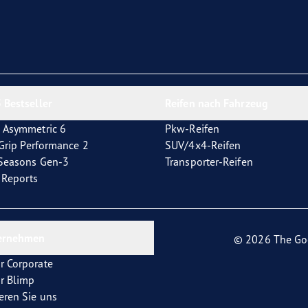
e F1 Asymmetric 6
 Bestseller
Reifen nach Fahrzeug
 Asymmetric 6
Pkw-Reifen
tGrip Performance 2
SUV/4x4-Reifen
4Seasons Gen-3
Transporter-Reifen
t Reports
ernehmen
© 2026 The Go
r Corporate
r Blimp
eren Sie uns