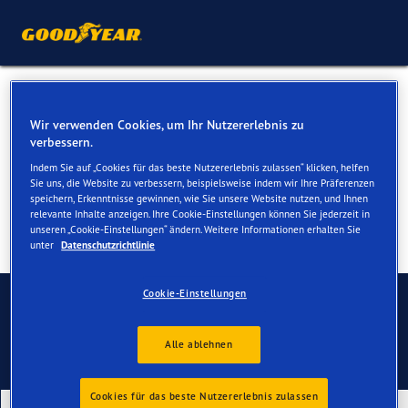
Sommerreifen für Ihren Mini
Wir verwenden Cookies, um Ihr Nutzererlebnis zu
Countryman
verbessern.
Indem Sie auf „Cookies für das beste Nutzererlebnis zulassen“ klicken, helfen
Sie uns, die Website zu verbessern, beispielsweise indem wir Ihre Präferenzen
speichern, Erkenntnisse gewinnen, wie Sie unsere Website nutzen, und Ihnen
relevante Inhalte anzeigen. Ihre Cookie-Einstellungen können Sie jederzeit in
unseren „Cookie-Einstellungen“ ändern. Weitere Informationen erhalten Sie
unter
Datenschutzrichtlinie
Kontaktieren Sie uns
Cookie-Einstellungen
Alle ablehnen
Cookies für das beste Nutzererlebnis zulassen