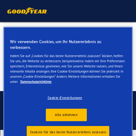
Winterreifen für Ihren Range
Wir verwenden Cookies, um Ihr Nutzererlebnis zu
Rover Evoque
verbessern.
Indem Sie auf „Cookies für das beste Nutzererlebnis zulassen“ klicken, helfen
Sie uns, die Website zu verbessern, beispielsweise indem wir Ihre Präferenzen
speichern, Erkenntnisse gewinnen, wie Sie unsere Website nutzen, und Ihnen
relevante Inhalte anzeigen. Ihre Cookie-Einstellungen können Sie jederzeit in
unseren „Cookie-Einstellungen“ ändern. Weitere Informationen erhalten Sie
unter
Datenschutzrichtlinie
Kontaktieren Sie uns
Cookie-Einstellungen
Alle ablehnen
Cookies für das beste Nutzererlebnis zulassen