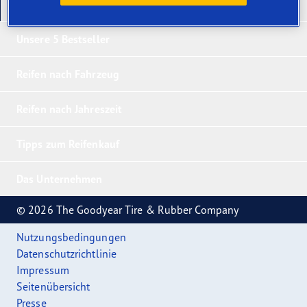
Unsere neuesten Produkte
Unsere 5 Bestseller
Reifen nach Fahrzeug
Reifen nach Jahreszeit
Tipps zum Reifenkauf
Das Unternehmen
© 2026 The Goodyear Tire & Rubber Company
Nutzungsbedingungen
Datenschutzrichtlinie
Impressum
Seitenübersicht
Presse