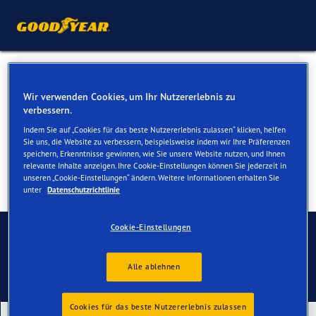
Ganzjahresreifen für Ihren
Wir verwenden Cookies, um Ihr Nutzererlebnis zu
Kia Niro
verbessern.
Indem Sie auf „Cookies für das beste Nutzererlebnis zulassen“ klicken, helfen
Sie uns, die Website zu verbessern, beispielsweise indem wir Ihre Präferenzen
speichern, Erkenntnisse gewinnen, wie Sie unsere Website nutzen, und Ihnen
relevante Inhalte anzeigen. Ihre Cookie-Einstellungen können Sie jederzeit in
unseren „Cookie-Einstellungen“ ändern. Weitere Informationen erhalten Sie
unter
Datenschutzrichtlinie
Kontaktieren Sie uns
Cookie-Einstellungen
Alle ablehnen
Cookies für das beste Nutzererlebnis zulassen