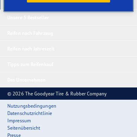
Unsere neuesten Produkte
Unsere 5 Bestseller
Reifen nach Fahrzeug
Reifen nach Jahreszeit
Tipps zum Reifenkauf
Das Unternehmen
© 2026 The Goodyear Tire & Rubber Company
Nutzungsbedingungen
Datenschutzrichtlinie
Impressum
Seitenübersicht
Presse