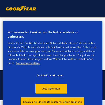
Reifen für Ihren Jaguar F-
Wir verwenden Cookies, um Ihr Nutzererlebnis zu
Type
verbessern.
Indem Sie auf „Cookies für das beste Nutzererlebnis zulassen“ klicken, helfen
Sie uns, die Website zu verbessern, beispielsweise indem wir Ihre Präferenzen
speichern, Erkenntnisse gewinnen, wie Sie unsere Website nutzen, und Ihnen
relevante Inhalte anzeigen. Ihre Cookie-Einstellungen können Sie jederzeit in
unseren „Cookie-Einstellungen“ ändern. Weitere Informationen erhalten Sie
unter
Datenschutzrichtlinie
Kontaktieren Sie uns
Cookie-Einstellungen
Alle ablehnen
Cookies für das beste Nutzererlebnis zulassen