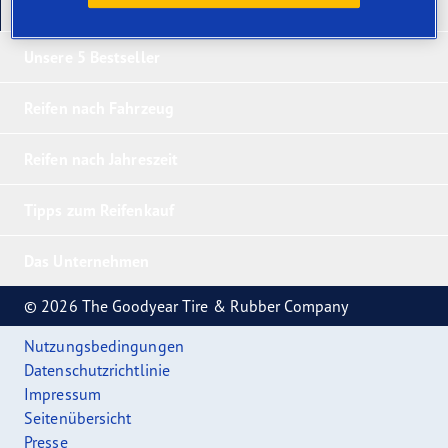
Unsere neuesten Produkte
Unsere 5 Bestseller
Reifen nach Fahrzeug
Reifen nach Jahreszeit
Tipps zum Reifenkauf
Das Unternehmen
© 2026 The Goodyear Tire & Rubber Company
Nutzungsbedingungen
Datenschutzrichtlinie
Impressum
Seitenübersicht
Presse