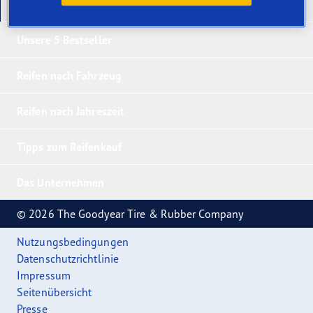
Unsere neuesten Produkte
Unsere 5 Bestseller
Reifen nach Fahrzeug
Reifen nach Jahreszeit
Tipps zum Reifenkauf
Das Unternehmen
© 2026 The Goodyear Tire & Rubber Company
Nutzungsbedingungen
Datenschutzrichtlinie
Impressum
Seitenübersicht
Presse