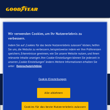
Winterreifen für Ihren Ford
Wir verwenden Cookies, um Ihr Nutzererlebnis zu
Kuga
verbessern.
Indem Sie auf „Cookies für das beste Nutzererlebnis zulassen“ klicken, helfen
Sie uns, die Website zu verbessern, beispielsweise indem wir Ihre Präferenzen
speichern, Erkenntnisse gewinnen, wie Sie unsere Website nutzen, und Ihnen
relevante Inhalte anzeigen. Ihre Cookie-Einstellungen können Sie jederzeit in
unseren „Cookie-Einstellungen“ ändern. Weitere Informationen erhalten Sie
unter
Datenschutzrichtlinie
Kontaktieren Sie uns
Cookie-Einstellungen
Alle ablehnen
Cookies für das beste Nutzererlebnis zulassen