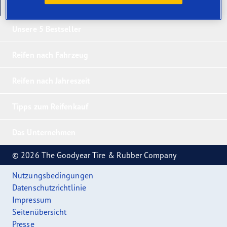
Unsere neuesten Produkte
Unsere 5 Bestseller
Reifen nach Fahrzeug
Reifen nach Jahreszeit
Tipps zum Reifenkauf
Das Unternehmen
© 2026 The Goodyear Tire & Rubber Company
Nutzungsbedingungen
Datenschutzrichtlinie
Impressum
Seitenübersicht
Presse