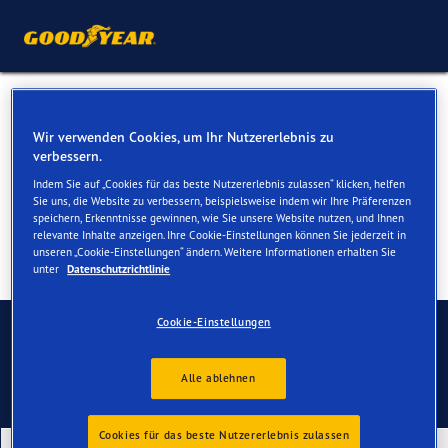
Winterreifen für Ihren Ford
Wir verwenden Cookies, um Ihr Nutzererlebnis zu
Ecosport
verbessern.
Indem Sie auf „Cookies für das beste Nutzererlebnis zulassen“ klicken, helfen
Sie uns, die Website zu verbessern, beispielsweise indem wir Ihre Präferenzen
speichern, Erkenntnisse gewinnen, wie Sie unsere Website nutzen, und Ihnen
relevante Inhalte anzeigen. Ihre Cookie-Einstellungen können Sie jederzeit in
unseren „Cookie-Einstellungen“ ändern. Weitere Informationen erhalten Sie
unter
Datenschutzrichtlinie
Kontaktieren Sie uns
Cookie-Einstellungen
Alle ablehnen
Cookies für das beste Nutzererlebnis zulassen