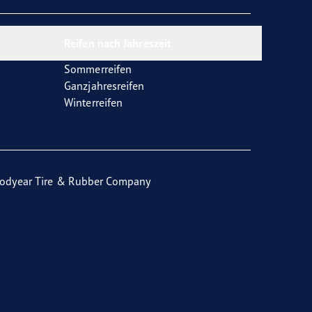
Reifen nach Jahreszeit
Sommerreifen
Ganzjahresreifen
Winterreifen
odyear Tire & Rubber Company