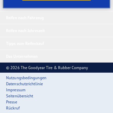
Unsere 5 Bestseller
Reifen nach Fahrzeug
Reifen nach Jahreszeit
Tipps zum Reifenkauf
Das Unternehmen
© 2026 The Goodyear Tire & Rubber Company
Nutzungsbedingungen
Datenschutzrichtlinie
Impressum
Seitenübersicht
Presse
Rückruf