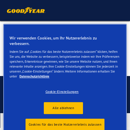
Reifen für Ihren BMW i3
Wir verwenden Cookies, um Ihr Nutzererlebnis zu
verbessern.
Indem Sie auf „Cookies für das beste Nutzererlebnis zulassen“ klicken, helfen
Sie uns, die Website zu verbessern, beispielsweise indem wir Ihre Präferenzen
speichern, Erkenntnisse gewinnen, wie Sie unsere Website nutzen, und Ihnen
relevante Inhalte anzeigen. Ihre Cookie-Einstellungen können Sie jederzeit in
unseren „Cookie-Einstellungen“ ändern. Weitere Informationen erhalten Sie
unter
Datenschutzrichtlinie
Kontaktieren Sie uns
Cookie-Einstellungen
Alle ablehnen
Unsere neuesten Produkte
Cookies für das beste Nutzererlebnis zulassen