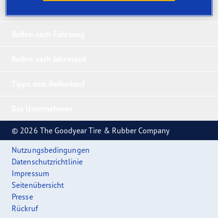
Unsere 5 Bestseller
Reifen nach Fahrzeug
Reifen nach Jahreszeit
Tipps zum Reifenkauf
Das Unternehmen
© 2026 The Goodyear Tire & Rubber Company
Nutzungsbedingungen
Datenschutzrichtlinie
Impressum
Seitenübersicht
Presse
Rückruf