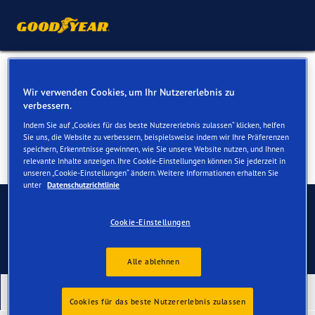
Reifen für Ihren BMW 1er
Wir verwenden Cookies, um Ihr Nutzererlebnis zu
verbessern.
Indem Sie auf „Cookies für das beste Nutzererlebnis zulassen“ klicken, helfen
Sie uns, die Website zu verbessern, beispielsweise indem wir Ihre Präferenzen
speichern, Erkenntnisse gewinnen, wie Sie unsere Website nutzen, und Ihnen
relevante Inhalte anzeigen. Ihre Cookie-Einstellungen können Sie jederzeit in
unseren „Cookie-Einstellungen“ ändern. Weitere Informationen erhalten Sie
unter
Datenschutzrichtlinie
Kontaktieren Sie uns
Cookie-Einstellungen
Alle ablehnen
Unsere neuesten Produkte
Cookies für das beste Nutzererlebnis zulassen